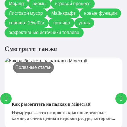
Mojang
биомы
игровой процесс
Листовой мусор
Майнкрафт
новые функции
снапшот 25w02a
топливо
уголь
эффективные источники топлива
Смотрите также
Полезные статьи
Как разбогатеть на палках в Minecraft
Изумруды — это не просто красивые зеленые
камни, а очень ценный игровой ресурс, который...