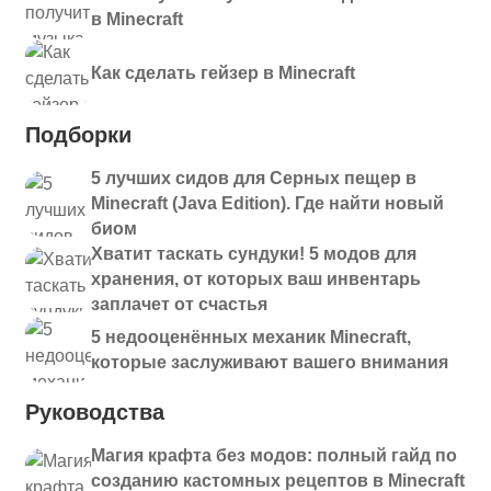
в Minecraft
Как сделать гейзер в Minecraft
Подборки
5 лучших сидов для Серных пещер в
Minecraft (Java Edition). Где найти новый
биом
Хватит таскать сундуки! 5 модов для
хранения, от которых ваш инвентарь
заплачет от счастья
5 недооценённых механик Minecraft,
которые заслуживают вашего внимания
Руководства
Магия крафта без модов: полный гайд по
созданию кастомных рецептов в Minecraft