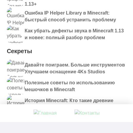
1.13+
Ошибка IP Helper Library в Minecraft:
быстрый способ устранить проблему
Как убрать дефекты звука в Minecraft 1.13
и новее: полный разбор проблем
Секреты
Давайте поиграем. Больше инструментов
Улучшаем оснащение 4Ks Studios
Полезные советы по использованию
мешочков в Minecraft
История Minecraft: Кто такие древние
строители и куда они пропали?
© 2021 - 2026. Все материалы, размещенные на