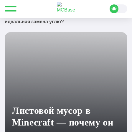
Все для Minecraft
Блог Майнкрафт
Листовой мусор в Minecraft — почему он
идеальная замена углю?
Листовой мусор в
Minecraft — почему он