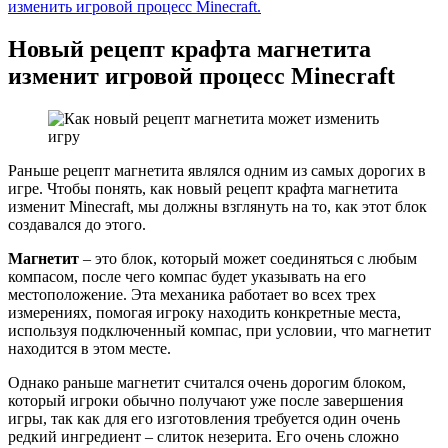
изменить игровой процесс Minecraft.
Новый рецепт крафта магнетита
изменит игровой процесс Minecraft
Раньше рецепт магнетита являлся одним из самых дорогих в
игре. Чтобы понять, как новый рецепт крафта магнетита
изменит Minecraft, мы должны взглянуть на то, как этот блок
создавался до этого.
Магнетит
– это блок, который может соединяться с любым
компасом, после чего компас будет указывать на его
местоположение. Эта механика работает во всех трех
измерениях, помогая игроку находить конкретные места,
используя подключенный компас, при условии, что магнетит
находится в этом месте.
Однако раньше магнетит считался очень дорогим блоком,
который игроки обычно получают уже после завершения
игры, так как для его изготовления требуется один очень
редкий ингредиент – слиток незерита. Его очень сложно