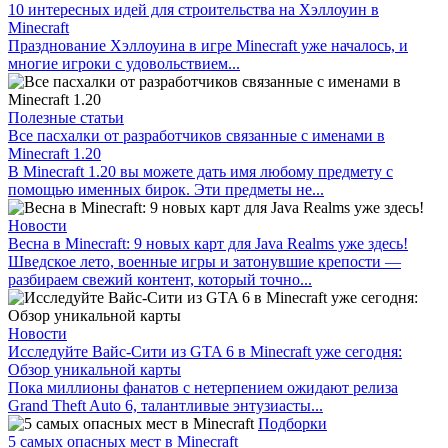
10 интересных идей для строительства на Хэллоуин в
Minecraft
Празднование Хэллоуина в игре Minecraft уже началось, и
многие игроки с удовольствием...
Полезные статьи
Все пасхалки от разработчиков связанные с именами в
Minecraft 1.20
В Minecraft 1.20 вы можете дать имя любому предмету с
помощью именных бирок. Эти предметы не...
Новости
Весна в Minecraft: 9 новых карт для Java Realms уже здесь!
Шведское лето, военные игры и затонувшие крепости —
разбираем свежий контент, который точно...
Новости
Исследуйте Вайс-Сити из GTA 6 в Minecraft уже сегодня:
Обзор уникальной карты
Пока миллионы фанатов с нетерпением ожидают релиза
Grand Theft Auto 6, талантливые энтузиасты...
Подборки
5 самых опасных мест в Minecraft