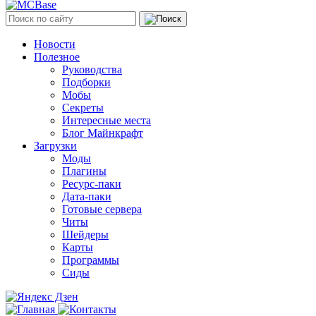
Новости
Полезное
Руководства
Подборки
Мобы
Секреты
Интересные места
Блог Майнкрафт
Загрузки
Моды
Плагины
Ресурс-паки
Дата-паки
Готовые сервера
Читы
Шейдеры
Карты
Программы
Сиды