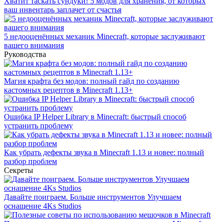
Хватит таскать сундуки! 5 модов для хранения, от которых
ваш инвентарь заплачет от счастья
5 недооценённых механик Minecraft, которые заслуживают
вашего внимания
Руководства
Магия крафта без модов: полный гайд по созданию
кастомных рецептов в Minecraft 1.13+
Ошибка IP Helper Library в Minecraft: быстрый способ
устранить проблему
Как убрать дефекты звука в Minecraft 1.13 и новее: полный
разбор проблем
Секреты
Давайте поиграем. Больше инструментов Улучшаем
оснащение 4Ks Studios