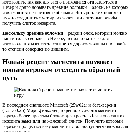
изготовить, так как для этого приходится отправляться в
Незер и долго добывать древние обломки – блоки, из которых
извлекаются незеритовые обломки. Четыре таких обломка
нужно соединить с четырьмя золотыми слитками, чтобы
получить слиток незерита.
Поскольку древние обломки
– редкий блок, который можно
найти только копаясь в Незере, использовать его для
изготовления магнетита считается дорогостоящим и в какой-
то степени совершенно лишним.
Новый рецепт магнетита поможет
новым игрокам отследить обратный
путь
В последнем снапшоте Minecraft (25w02a) и бета-версии
(1.21.60.25) Mojang наконец-то решила сделать магнетит
гораздо более простым блоком для крафта. Для этого слиток
незерита заменили на железный слиток. Получить который
гораздо проще, поэтому магнетит стал доступным блоком для
изготовления.