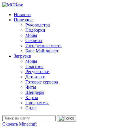
Новости
Полезное
Руководства
Подборки
Мобы
Секреты
Интересные места
Блог Майнкрафт
Загрузки
Моды
Плагины
Ресурс-паки
Дата-паки
Готовые сервера
Читы
Шейдеры
Карты
Программы
Сиды
Скачать Minecraft