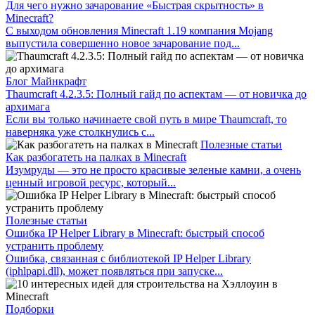
Для чего нужно зачарование «Быстрая скрытность» в
Minecraft?
С выходом обновления Minecraft 1.19 компания Mojang
выпустила совершенно новое зачарование под...
Блог Майнкрафт
Thaumcraft 4.2.3.5: Полный гайд по аспектам — от новичка до
архимага
Если вы только начинаете свой путь в мире Thaumcraft, то
наверняка уже столкнулись с...
Полезные статьи
Как разбогатеть на палках в Minecraft
Изумруды — это не просто красивые зеленые камни, а очень
ценный игровой ресурс, который...
Полезные статьи
Ошибка IP Helper Library в Minecraft: быстрый способ
устранить проблему
Ошибка, связанная с библиотекой IP Helper Library
(iphlpapi.dll), может появляться при запуске...
Подборки