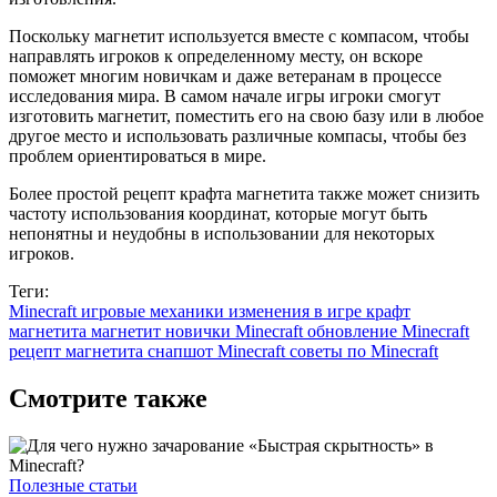
Поскольку магнетит используется вместе с компасом, чтобы
направлять игроков к определенному месту, он вскоре
поможет многим новичкам и даже ветеранам в процессе
исследования мира. В самом начале игры игроки смогут
изготовить магнетит, поместить его на свою базу или в любое
другое место и использовать различные компасы, чтобы без
проблем ориентироваться в мире.
Более простой рецепт крафта магнетита также может снизить
частоту использования координат, которые могут быть
непонятны и неудобны в использовании для некоторых
игроков.
Теги:
Minecraft
игровые механики
изменения в игре
крафт
магнетита
магнетит
новички Minecraft
обновление Minecraft
рецепт магнетита
снапшот Minecraft
советы по Minecraft
Смотрите также
Полезные статьи