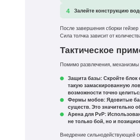
Залейте конструкцию вод
После завершения сборки гейзер 
Сила толчка зависит от количеств
Тактическое прим
Помимо развлечения, механизмы 
Защита базы:
Скройте блок 
такую замаскированную лов
возможности точно целиться
Фермы мобов:
Ядовитые ба
существ. Это значительно о
Арена для PvP:
Использовани
не только бой, но и позици
Внедрение сильнодействующей се