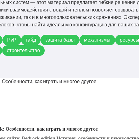
ных систем — этот материал предлагает гибкие решения д
ки взаимодействия с водой и теплом позволяет создавать
ыживании, так и в многопользовательских сражениях. Эксп
блоков, чтобы найти идеальную конфигурацию для ваших за
PvP
гайд
защита базы
механизмы
ресурс
строительство
ck: Особенности, как играть и многое другое
 сайте: Bedrock edition История, особенности и руководство.