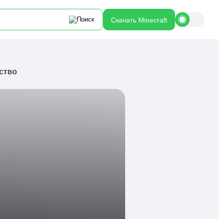
Скачать Minecraft
ство