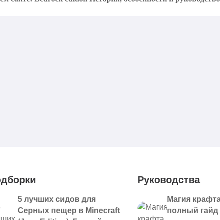
дборки
Руководства
5 лучших сидов для
Магия крафта
Серных пещер в Minecraft
полный гайд