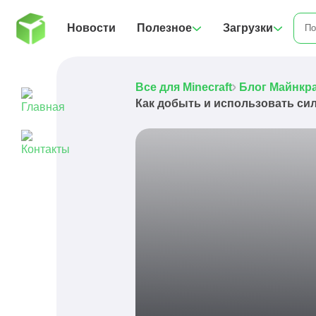
Новости
Полезное
Загрузки
Все для Minecraft
Блог Майнкр
Как добыть и использовать си