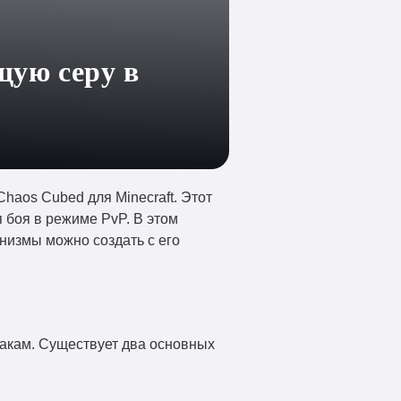
щую серу в
haos Cubed для Minecraft. Этот
 боя в режиме PvP. В этом
анизмы можно создать с его
накам. Существует два основных