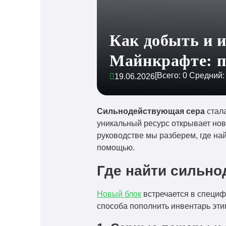
Как добыть и 
Майнкрафте: п
[Всего:
0
Средний
19.06.2026
Сильнодействующая сера
стала
уникальный ресурс открывает нов
руководстве мы разберем, где най
помощью.
Где найти сильн
Новый блок
встречается в специф
способа пополнить инвентарь эт