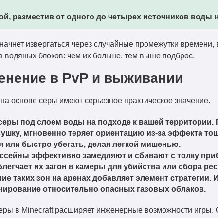
ой, разместив от одного до четырех источников воды 
начнет извергаться через случайные промежутки времени, 
а водяных блоков: чем их больше, тем выше подброс.
енение в PvP и выживании
на основе серы имеют серьезное практическое значение.
серы под слоем воды на подходе к вашей территории. 
ушку, мгновенно теряет ориентацию из-за эффекта тош
 или быстро убегать, делая легкой мишенью.
ссейны эффективно замедляют и сбивают с толку пр
блегчает их загон в камеры для убийства или сбора рес
е таких зон на аренах добавляет элемент стратегии.
онирование относительно опасных газовых облаков.
ры в Minecraft расширяет инженерные возможности игры. 