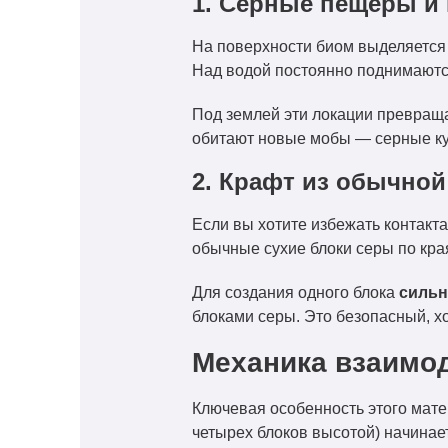
1. Серные пещеры и
На поверхности биом выделяется
Над водой постоянно поднимаютс
Под землей эти локации превра
обитают новые мобы — серные ку
2. Крафт из обычной
Если вы хотите избежать контак
обычные сухие блоки серы по края
Для создания одного блока
силь
блоками серы. Это безопасный, х
Механика взаимод
Ключевая особенность этого мате
четырех блоков высотой) начинае