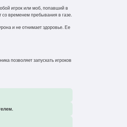
юбой игрок или моб, попавший в
т со временем пребывания в газе.
рона и не отнимает здоровье. Ее
ика позволяет запускать игроков
телем.