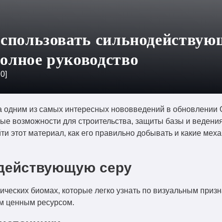
использовать сильнодействую
олное руководство
:
0
]
 одним из самых интересных нововведений в обновлении C
ые возможности для строительства, защиты базы и ведения
ти этот материал, как его правильно добывать и какие мех
одействующую серу
ических биомах, которые легко узнать по визуальным приз
им ценным ресурсом.