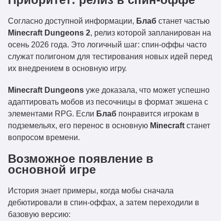
Согласно доступной информации,
Блаб
станет частью
Minecraft Dungeons 2
, релиз которой запланирован на
осень 2026 года. Это логичный шаг: спин-оффы часто
служат полигоном для тестирования новых идей перед
их внедрением в основную игру.
Minecraft Dungeons
уже доказала, что может успешно
адаптировать мобов из песочницы в формат экшена с
элементами RPG. Если
Блаб
понравится игрокам в
подземельях, его перенос в основную
Minecraft
станет
вопросом времени.
Возможное появление в
основной игре
История знает примеры, когда мобы сначала
дебютировали в спин-оффах, а затем переходили в
базовую версию: