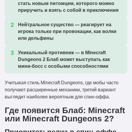
стать новым питомцем, которого можно
приручить и взять с собой в приключения
Нейтральное существо
— реагирует на
игрока только при провокации, как волки
или дельфины
Уникальный противник
— в Minecraft
Dungeons 2
Блаб
может выступать как
мини-босс с особыми способностями
Учитывая стиль Minecraft Dungeons, где мобы часто
получают расширенные механики, третий вариант
выглядит наиболее вероятным для спин-оффа.
Где появится Блаб: Minecraft
или Minecraft Dungeons 2?
Приоритет: релиз в спин-оффе