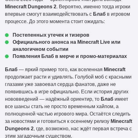
Minecraft Dungeons 2
. Вероятно, именно тогда игроки
впервые смогут взаимодействовать с
Блаб
в игровом
процессе. До этого момента стоит ожидать:
Постепенных утечек и тизеров
Официального анонса на Minecraft Live или
аналогичном событии
Появления
Блаб
в мерче и промо-материалах
Блаб
— яркий пример того, как вселенная
Minecraft
продолжает расти и удивлять. Голубой моб с красными
глазами уже завоевал сердца фанатов, даже не
появившись в игре официально. Если история других
нововведений — надёжный ориентир, то
Блаб
имеет
все шансы стать не просто временным хайпом, а
полноценной частью игрового мира. Остаётся следить
за новостями и готовиться к осеннему релизу
Minecraft
Dungeons 2
, где, возможно, нас ждёт первая встреча с
этим загадочным существом.