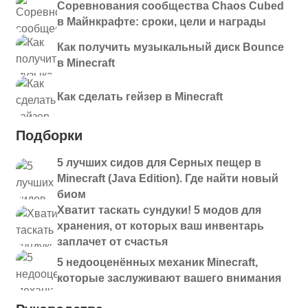
Соревнования сообщества Chaos Cubed
в Майнкрафте: сроки, цели и награды
Как получить музыкальный диск Bounce
в Minecraft
Как сделать гейзер в Minecraft
Подборки
5 лучших сидов для Серных пещер в
Minecraft (Java Edition). Где найти новый
биом
Хватит таскать сундуки! 5 модов для
хранения, от которых ваш инвентарь
заплачет от счастья
5 недооценённых механик Minecraft,
которые заслуживают вашего внимания