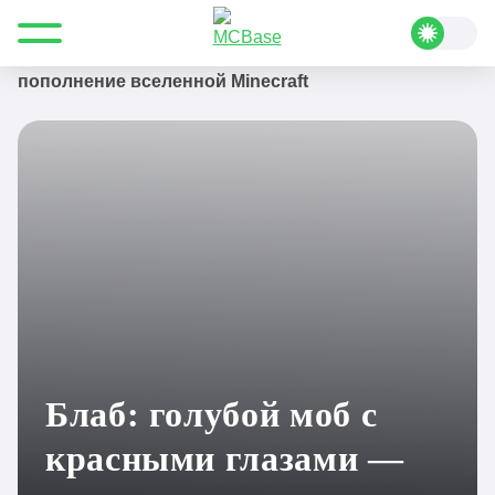
Все для Minecraft
Блог Майнкрафт
Блаб: голубой моб с красными глазами — новое
пополнение вселенной Minecraft
Блаб: голубой моб с
красными глазами —