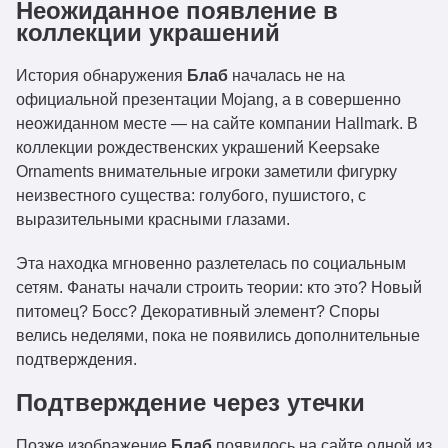
Неожиданное появление в
коллекции украшений
История обнаружения
Блаб
началась не на
официальной презентации Mojang, а в совершенно
неожиданном месте — на сайте компании Hallmark. В
коллекции рождественских украшений Keepsake
Ornaments внимательные игроки заметили фигурку
неизвестного существа: голубого, пушистого, с
выразительными красными глазами.
Эта находка мгновенно разлетелась по социальным
сетям. Фанаты начали строить теории: кто это? Новый
питомец? Босс? Декоративный элемент? Споры
велись неделями, пока не появились дополнительные
подтверждения.
Подтверждение через утечки
Позже изображение
Блаб
появилось на сайте одной из