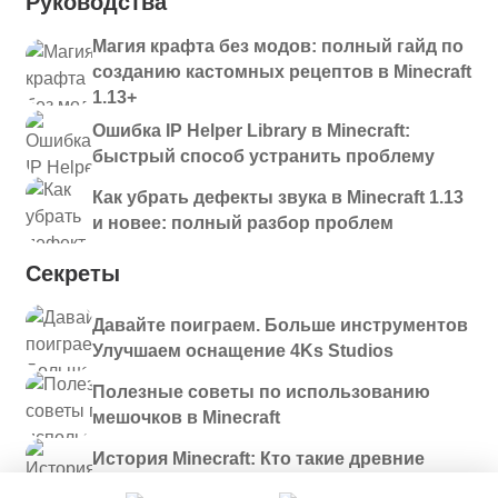
Руководства
Магия крафта без модов: полный гайд по
созданию кастомных рецептов в Minecraft
1.13+
Ошибка IP Helper Library в Minecraft:
быстрый способ устранить проблему
Как убрать дефекты звука в Minecraft 1.13
и новее: полный разбор проблем
Секреты
Давайте поиграем. Больше инструментов
Улучшаем оснащение 4Ks Studios
Полезные советы по использованию
мешочков в Minecraft
История Minecraft: Кто такие древние
строители и куда они пропали?