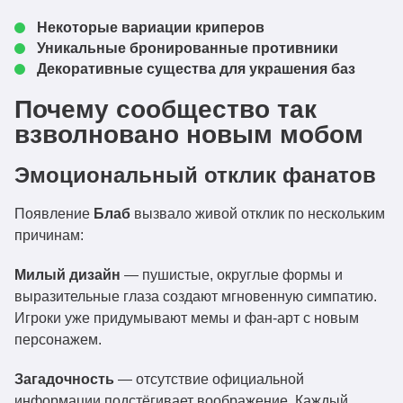
Некоторые вариации криперов
Уникальные бронированные противники
Декоративные существа для украшения баз
Почему сообщество так
взволновано новым мобом
Эмоциональный отклик фанатов
Появление
Блаб
вызвало живой отклик по нескольким
причинам:
Милый дизайн
— пушистые, округлые формы и
выразительные глаза создают мгновенную симпатию.
Игроки уже придумывают мемы и фан-арт с новым
персонажем.
Загадочность
— отсутствие официальной
информации подстёгивает воображение. Каждый