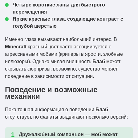
Четыре короткие лапы для быстрого
перемещения
Яркие
красные глаза
, создающие контраст с
голубой шерстью
Именно глаза вызывают наибольший интерес. В
Minecraft
красный цвет часто ассоциируется с
агрессивными мобами (криперы в ярости, злобные
иллюзоры). Однако милая внешность
Блаб
может
скрывать сюрпризы: возможно, существо меняет
поведение в зависимости от ситуации.
Поведение и возможные
механики
Пока точная информация о поведении
Блаб
отсутствует, но фанаты выдвигают несколько версий:
Дружелюбный компаньон
— моб может