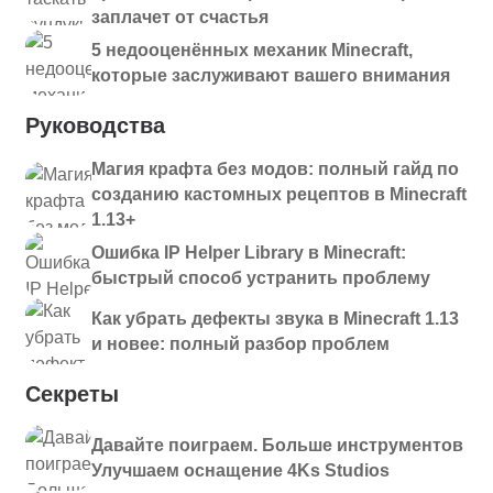
заплачет от счастья
5 недооценённых механик Minecraft,
которые заслуживают вашего внимания
Руководства
Магия крафта без модов: полный гайд по
созданию кастомных рецептов в Minecraft
1.13+
Ошибка IP Helper Library в Minecraft:
быстрый способ устранить проблему
Как убрать дефекты звука в Minecraft 1.13
и новее: полный разбор проблем
Секреты
Давайте поиграем. Больше инструментов
Улучшаем оснащение 4Ks Studios