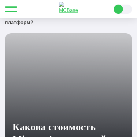
Все для Minecraft
Полезные статьи
Подборки
Какова стоимость Minecraft на каждой из
платформ?
Какова стоимость