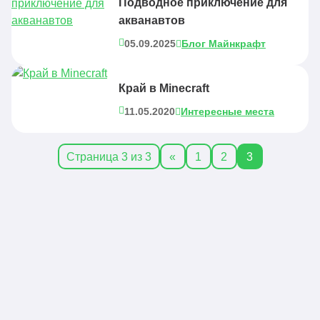
Подводное приключение для
акванавтов
05.09.2025
Блог Майнкрафт
Край в Minecraft
11.05.2020
Интересные места
Страница 3 из 3
«
1
2
3