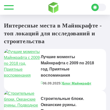
Все для Minecraft
Полезные статьи
Интересные места
Интересные места в Майнкрафте -
топ локаций для исследований и
строительства
Лучшие моменты
Майнкрафта с 2009 по 2018
год. Приятные
воспоминания
06.09.2025
Блог Майнкрафт
Строительные блоки.
Океанские руины.