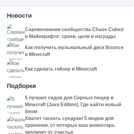
Новости
Соревнования сообщества Chaos Cubed
в Майнкрафте: сроки, цели и награды
Как получить музыкальный диск Bounce
в Minecraft
Как сделать гейзер в Minecraft
Подборки
5 лучших сидов для Серных пещер в
Minecraft (Java Edition). Где найти новый
биом
Хватит таскать сундуки! 5 модов для
хранения, от которых ваш инвентарь
заплачет от счастья