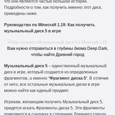
что они являются частью большой истории.
Подробности о том, как получить именно этот диск,
приведены ниже.
Руководство по Minecraft 1.19: Как получить
музыкальный диск 5 в игре
Вам нужно отправиться в глубины биома Deep Dark,
чтобы найти Древний город
Музыкальный диск 5
– единственный музыкальный
диск в игре, который создается из определенных
фрагментов, а именно “
Фрагмент диска 5
“. В отличие
от него, все остальные музыкальные диски в игре
можно найти как единый предмет.
Игрокам, желающим получить Музыкальный диск 5,
придется искать Фрагменты диска 5. Эти фрагменты
появляются в сундуках в строениях Древнего города,