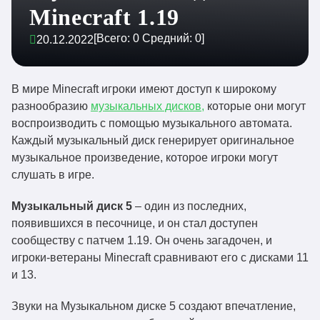
Minecraft 1.19
[Всего:
0
Средний:
0
]
20.12.2022
В мире Minecraft игроки имеют доступ к широкому
разнообразию
музыкальных дисков,
которые они могут
воспроизводить с помощью музыкального автомата.
Каждый музыкальный диск генерирует оригинальное
музыкальное произведение, которое игроки могут
слушать в игре.
Музыкальный диск 5
– один из последних,
появившихся в песочнице, и он стал доступен
сообществу с патчем 1.19. Он очень загадочен, и
игроки-ветераны Minecraft сравнивают его с дисками 11
и 13.
Звуки на Музыкальном диске 5 создают впечатление,