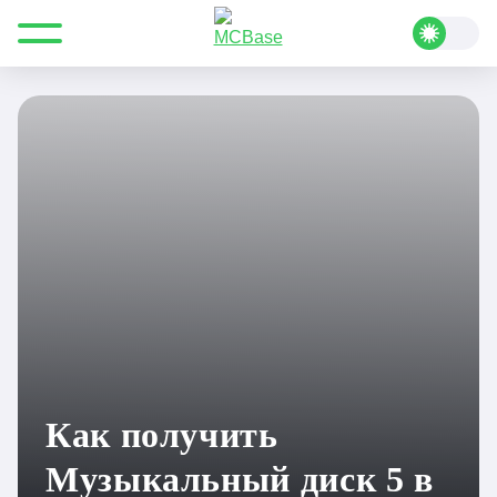
Все для Minecraft
Полезные статьи
Как получить Музыкальный диск 5 в Minecraft 1.19
Как получить
Музыкальный диск 5 в