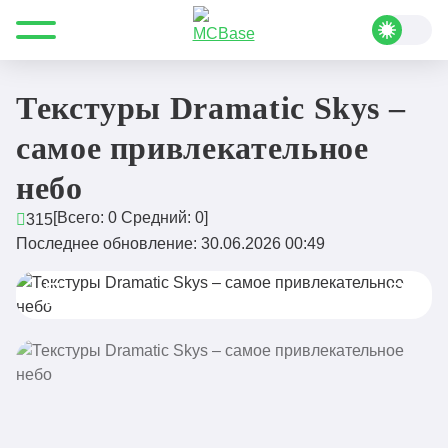
Все для Minecraft
Ресурс-паки
Яркие и светлые
Текстуры Dramatic Skys – самое привлекательное небо
Текстуры Dramatic Skys –
самое привлекательное
небо
[Всего:
0
Средний:
0
]
315
Последнее обновление: 30.06.2026 00:49