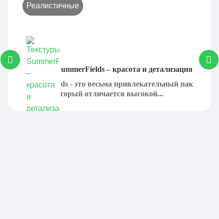
Реалистичные
Текстуры SummerFields – красота и детализация
SummerFields - это весьма привлекательный пак
текстур, который отличается высокой...