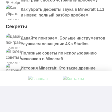
быстрый способ устранить проблему
Как убрать дефекты звука в Minecraft 1.13
и новее: полный разбор проблем
Секреты
Давайте поиграем. Больше инструментов
Улучшаем оснащение 4Ks Studios
Полезные советы по использованию
мешочков в Minecraft
История Minecraft: Кто такие древние
строители и куда они пропали?
© 2021 - 2026. Все материалы, размещенные на
сайте и доступные для скачивания, предоставляются
в ознакомительных целях.
Политика в отношении обработки персональных