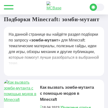
Все для Minecraft
зомби-мутант
Подборки Minecraft: зомби-мутант
На данной странице вы найдёте раздел подборки
по запросу «
зомби-мутант
» для Minecraft:
тематические материалы, полезные гайды, идеи
для игры, обзоры механик и другие публикации,
которые помогут лучше разобраться в выбранной
теме.
Как вызвать зомби-мутанта
с помощью модов в
Minecraft
18.04.2023
Полезные статьи