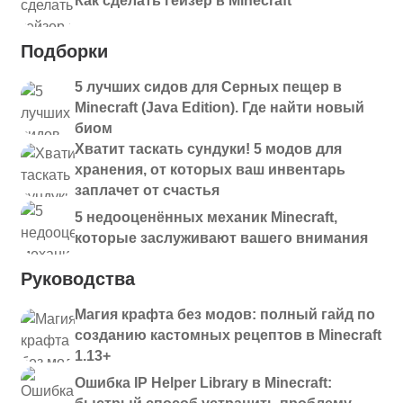
Как сделать гейзер в Minecraft
Подборки
5 лучших сидов для Серных пещер в
Minecraft (Java Edition). Где найти новый
биом
Хватит таскать сундуки! 5 модов для
хранения, от которых ваш инвентарь
заплачет от счастья
5 недооценённых механик Minecraft,
которые заслуживают вашего внимания
Руководства
Магия крафта без модов: полный гайд по
созданию кастомных рецептов в Minecraft
1.13+
Ошибка IP Helper Library в Minecraft: