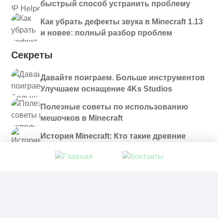
быстрый способ устранить проблему
Как убрать дефекты звука в Minecraft 1.13
и новее: полный разбор проблем
Секреты
Давайте поиграем. Больше инструментов
Улучшаем оснащение 4Ks Studios
Полезные советы по использованию
мешочков в Minecraft
История Minecraft: Кто такие древние
строители и куда они пропали?
© 2021 - 2026. Все материалы, размещенные на
сайте и доступные для скачивания, предоставляются
в ознакомительных целях.