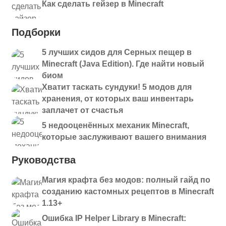
Как сделать гейзер в Minecraft
Подборки
5 лучших сидов для Серных пещер в
Minecraft (Java Edition). Где найти новый
биом
Хватит таскать сундуки! 5 модов для
хранения, от которых ваш инвентарь
заплачет от счастья
5 недооценённых механик Minecraft,
которые заслуживают вашего внимания
Руководства
Магия крафта без модов: полный гайд по
созданию кастомных рецептов в Minecraft
1.13+
Ошибка IP Helper Library в Minecraft: