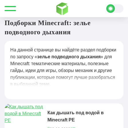
Все для Minecraft
зелье подводного дыхания
Подборки Minecraft: зелье
подводного дыхания
На данной странице вы найдёте раздел подборки
по запросу «
зелье подводного дыхания
» для
Minecraft: тематические материалы, полезные
гайды, идеи для игры, обзоры механик и другие
публикации, которые помогут лучше разобраться
в выбранной теме.
Как дышать под водой в
Minecraft PE