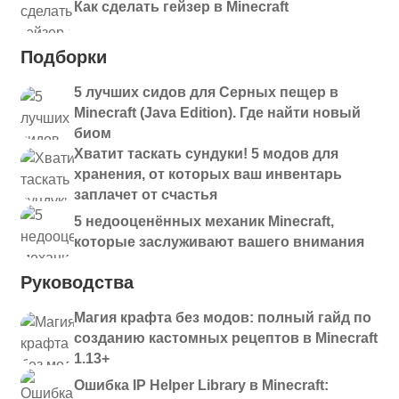
Как сделать гейзер в Minecraft
Подборки
5 лучших сидов для Серных пещер в
Minecraft (Java Edition). Где найти новый
биом
Хватит таскать сундуки! 5 модов для
хранения, от которых ваш инвентарь
заплачет от счастья
5 недооценённых механик Minecraft,
которые заслуживают вашего внимания
Руководства
Магия крафта без модов: полный гайд по
созданию кастомных рецептов в Minecraft
1.13+
Ошибка IP Helper Library в Minecraft: