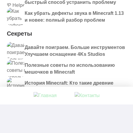
быстрый способ устранить проблему
Как убрать дефекты звука в Minecraft 1.13
и новее: полный разбор проблем
Секреты
Давайте поиграем. Больше инструментов
Улучшаем оснащение 4Ks Studios
Полезные советы по использованию
мешочков в Minecraft
История Minecraft: Кто такие древние
строители и куда они пропали?
© 2021 - 2026. Все материалы, размещенные на
сайте и доступные для скачивания, предоставляются
в ознакомительных целях.