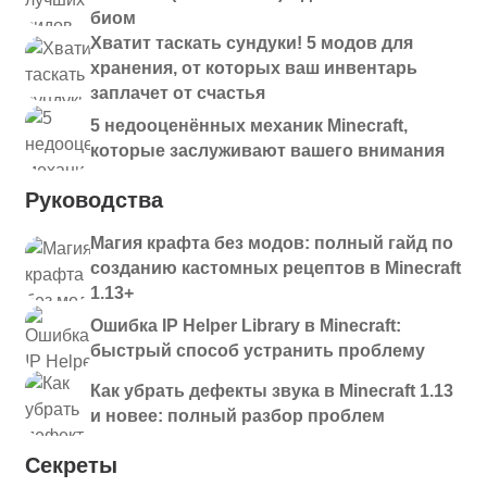
биом
Хватит таскать сундуки! 5 модов для
хранения, от которых ваш инвентарь
заплачет от счастья
5 недооценённых механик Minecraft,
которые заслуживают вашего внимания
Руководства
Магия крафта без модов: полный гайд по
созданию кастомных рецептов в Minecraft
1.13+
Ошибка IP Helper Library в Minecraft:
быстрый способ устранить проблему
Как убрать дефекты звука в Minecraft 1.13
и новее: полный разбор проблем
Секреты