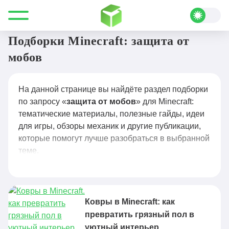
Все для Minecraft
защита от мобов
Подборки Minecraft: защита от
мобов
На данной странице вы найдёте раздел подборки
по запросу «
защита от мобов
» для Minecraft:
тематические материалы, полезные гайды, идеи
для игры, обзоры механик и другие публикации,
которые помогут лучше разобраться в выбранной
теме.
Ковры в Minecraft: как
превратить грязный пол в
уютный интерьер