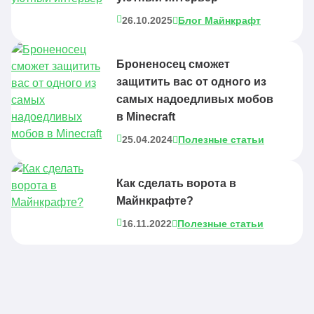
26.10.2025
Блог Майнкрафт
Броненосец сможет
защитить вас от одного из
самых надоедливых мобов
в Minecraft
25.04.2024
Полезные статьи
Как сделать ворота в
Майнкрафте?
16.11.2022
Полезные статьи