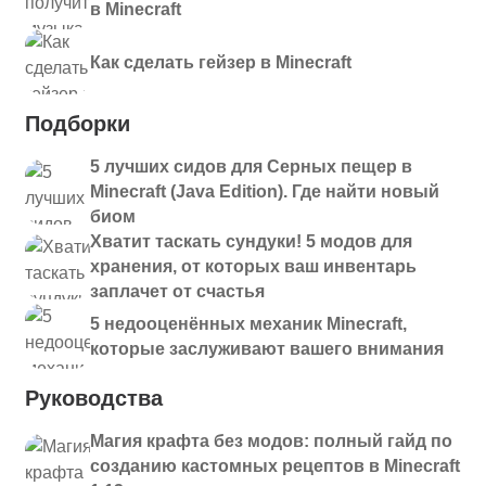
в Minecraft
Как сделать гейзер в Minecraft
Подборки
5 лучших сидов для Серных пещер в
Minecraft (Java Edition). Где найти новый
биом
Хватит таскать сундуки! 5 модов для
хранения, от которых ваш инвентарь
заплачет от счастья
5 недооценённых механик Minecraft,
которые заслуживают вашего внимания
Руководства
Магия крафта без модов: полный гайд по
созданию кастомных рецептов в Minecraft