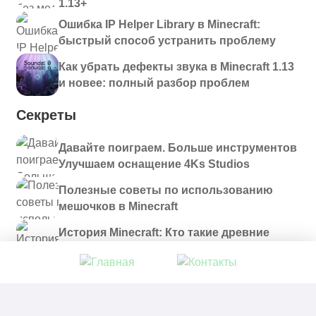
1.13+
Ошибка IP Helper Library в Minecraft:
быстрый способ устранить проблему
Как убрать дефекты звука в Minecraft 1.13
и новее: полный разбор проблем
Секреты
Давайте поиграем. Больше инструментов
Улучшаем оснащение 4Ks Studios
Полезные советы по использованию
мешочков в Minecraft
История Minecraft: Кто такие древние
строители и куда они пропали?
© 2021 - 2026. Все материалы, размещенные на