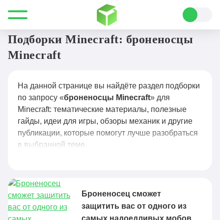
Все для Minecraft
броненосцы Minecraft
Подборки Minecraft: броненосцы
Minecraft
На данной странице вы найдёте раздел подборки
по запросу «
броненосцы Minecraft
» для
Minecraft: тематические материалы, полезные
гайды, идеи для игры, обзоры механик и другие
публикации, которые помогут лучше разобраться
в выбранной теме.
Броненосец сможет
защитить вас от одного из
самых надоедливых мобов