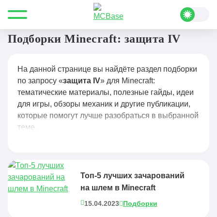
Все для Minecraft
защита IV
Подборки Minecraft: защита IV
На данной странице вы найдёте раздел подборки
по запросу «
защита IV
» для Minecraft:
тематические материалы, полезные гайды, идеи
для игры, обзоры механик и другие публикации,
которые помогут лучше разобраться в выбранной
теме.
Топ-5 лучших зачарований
на шлем в Minecraft
15.04.2023
Подборки