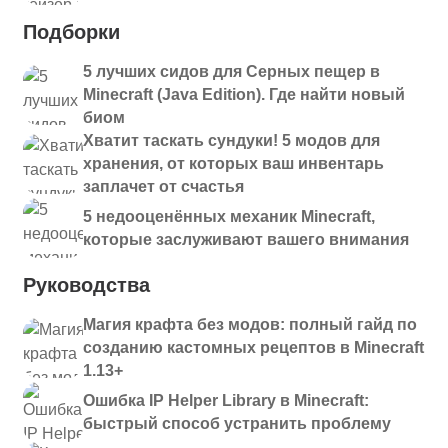
Подборки
5 лучших сидов для Серных пещер в
Minecraft (Java Edition). Где найти новый
биом
Хватит таскать сундуки! 5 модов для
хранения, от которых ваш инвентарь
заплачет от счастья
5 недооценённых механик Minecraft,
которые заслуживают вашего внимания
Руководства
Магия крафта без модов: полный гайд по
созданию кастомных рецептов в Minecraft
1.13+
Ошибка IP Helper Library в Minecraft:
быстрый способ устранить проблему