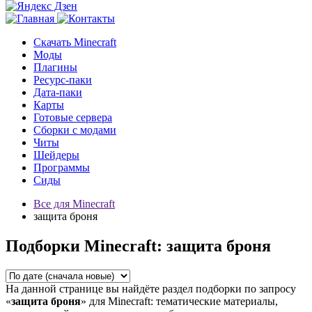
Скачать Minecraft
Моды
Плагины
Ресурс-паки
Дата-паки
Карты
Готовые сервера
Сборки с модами
Читы
Шейдеры
Программы
Сиды
Все для Minecraft
защита броня
Подборки Minecraft: защита броня
На данной странице вы найдёте раздел подборки по запросу
«
защита броня
» для Minecraft: тематические материалы,