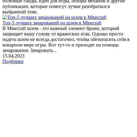
полезные гайды, идеи для игры, обзоры механик и другие
публикации, которые помогут лучше разобраться в
выбранной теме.
Топ-5 лучших зачарований на шлем в Minecraft
В Minecraft шлем - это важный элемент брони, который
защищает вашу голову от вражеских атак. Однако просто
надеть шлем не всегда достаточно, чтобы обезопасить себя в
коварном мире игры. Вот тут-то и приходят на помощь
зачарования. Зачаровать...
15.04.2023
Подборки