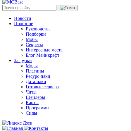
Новости
Полезное
Руководства
Подборки
Мобы
Секреты
Интересные места
Блог Майнкрафт
Загрузки
Моды
Плагины
Ресурс-паки
Дата-паки
Готовые сервера
Читы
Шейдеры
Карты
Программы
Сиды