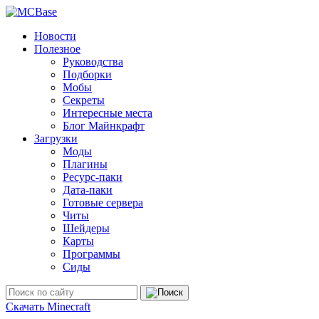
Новости
Полезное
Руководства
Подборки
Мобы
Секреты
Интересные места
Блог Майнкрафт
Загрузки
Моды
Плагины
Ресурс-паки
Дата-паки
Готовые сервера
Читы
Шейдеры
Карты
Программы
Сиды
Скачать Minecraft