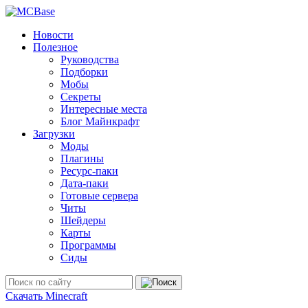
Новости
Полезное
Руководства
Подборки
Мобы
Секреты
Интересные места
Блог Майнкрафт
Загрузки
Моды
Плагины
Ресурс-паки
Дата-паки
Готовые сервера
Читы
Шейдеры
Карты
Программы
Сиды
Скачать Minecraft