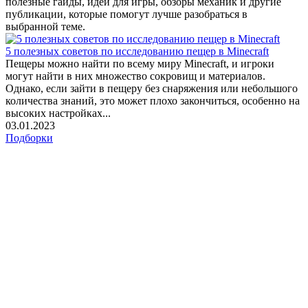
полезные гайды, идеи для игры, обзоры механик и другие
публикации, которые помогут лучше разобраться в
выбранной теме.
5 полезных советов по исследованию пещер в Minecraft
Пещеры можно найти по всему миру Minecraft, и игроки
могут найти в них множество сокровищ и материалов.
Однако, если зайти в пещеру без снаряжения или небольшого
количества знаний, это может плохо закончиться, особенно на
высоких настройках...
03.01.2023
Подборки