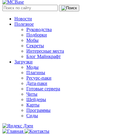
Новости
Полезное
Руководства
Подборки
Мобы
Секреты
Интересные места
Блог Майнкрафт
Загрузки
Моды
Плагины
Ресурс-паки
Дата-паки
Готовые сервера
Читы
Шейдеры
Карты
Программы
Сиды