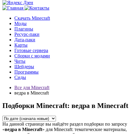
Скачать Minecraft
Моды
Плагины
Ресурс-паки
Дата-паки
Карты
Готовые сервера
Сборки с модами
Читы
Шейдеры
Программы
Сиды
Все для Minecraft
ведра в Minecraft
Подборки Minecraft: ведра в Minecraft
На данной странице вы найдёте раздел подборки по запросу
«
ведра в Minecraft
» для Minecraft: тематические материалы,