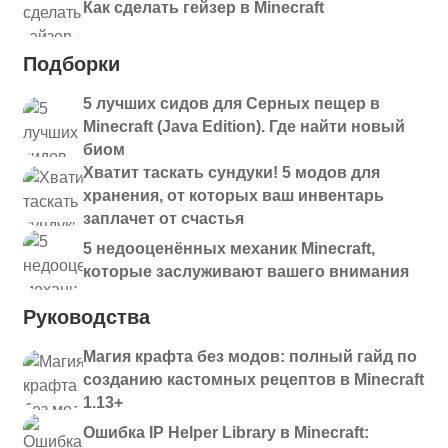
Как сделать гейзер в Minecraft
Подборки
5 лучших сидов для Серных пещер в
Minecraft (Java Edition). Где найти новый
биом
Хватит таскать сундуки! 5 модов для
хранения, от которых ваш инвентарь
заплачет от счастья
5 недооценённых механик Minecraft,
которые заслуживают вашего внимания
Руководства
Магия крафта без модов: полный гайд по
созданию кастомных рецептов в Minecraft
1.13+
Ошибка IP Helper Library в Minecraft: