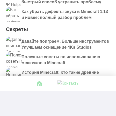
быстрый способ устранить проблему
Как убрать дефекты звука в Minecraft 1.13
и новее: полный разбор проблем
Секреты
Давайте поиграем. Больше инструментов
Улучшаем оснащение 4Ks Studios
Полезные советы по использованию
мешочков в Minecraft
История Minecraft: Кто такие древние
строители и куда они пропали?
© 2021 - 2026. Все материалы, размещенные на
сайте и доступные для скачивания, предоставляются
в ознакомительных целях.