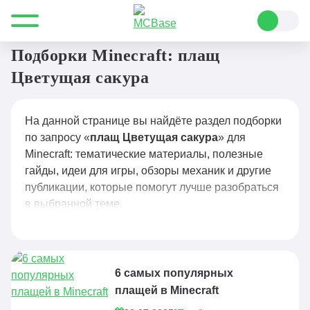
Все для Minecraft
плащ Цветущая сакура
Подборки Minecraft: плащ
Цветущая сакура
На данной странице вы найдёте раздел подборки
по запросу «
плащ Цветущая сакура
» для
Minecraft: тематические материалы, полезные
гайды, идеи для игры, обзоры механик и другие
публикации, которые помогут лучше разобраться
в выбранной теме.
6 самых популярных
плащей в Minecraft