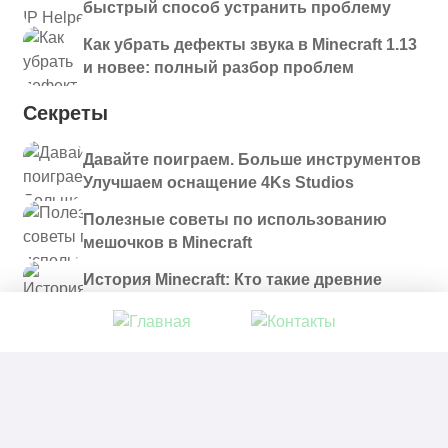
быстрый способ устранить проблему
Как убрать дефекты звука в Minecraft 1.13
и новее: полный разбор проблем
Секреты
Давайте поиграем. Больше инструментов
Улучшаем оснащение 4Ks Studios
Полезные советы по использованию
мешочков в Minecraft
История Minecraft: Кто такие древние
строители и куда они пропали?
© 2021 - 2026. Все материалы, размещенные на
сайте и доступные для скачивания, предоставляются
в ознакомительных целях.