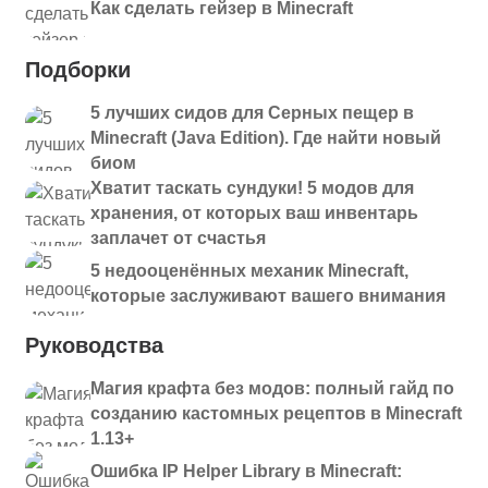
Как сделать гейзер в Minecraft
Подборки
5 лучших сидов для Серных пещер в
Minecraft (Java Edition). Где найти новый
биом
Хватит таскать сундуки! 5 модов для
хранения, от которых ваш инвентарь
заплачет от счастья
5 недооценённых механик Minecraft,
которые заслуживают вашего внимания
Руководства
Магия крафта без модов: полный гайд по
созданию кастомных рецептов в Minecraft
1.13+
Ошибка IP Helper Library в Minecraft: