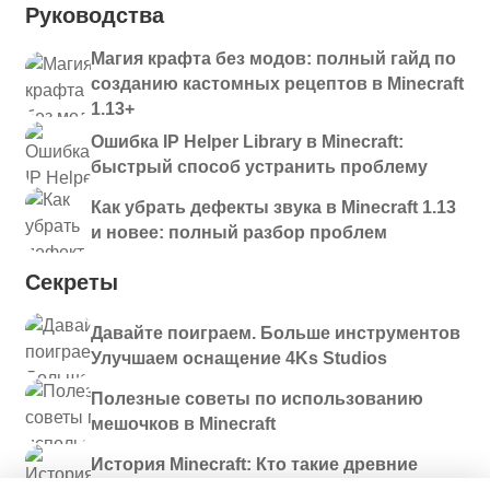
Руководства
Магия крафта без модов: полный гайд по
созданию кастомных рецептов в Minecraft
1.13+
Ошибка IP Helper Library в Minecraft:
быстрый способ устранить проблему
Как убрать дефекты звука в Minecraft 1.13
и новее: полный разбор проблем
Секреты
Давайте поиграем. Больше инструментов
Улучшаем оснащение 4Ks Studios
Полезные советы по использованию
мешочков в Minecraft
История Minecraft: Кто такие древние
строители и куда они пропали?