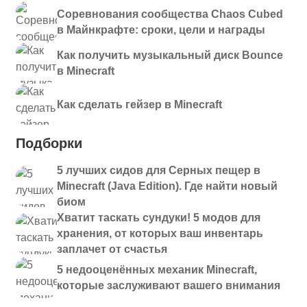
Соревнования сообщества Chaos Cubed
в Майнкрафте: сроки, цели и награды
Как получить музыкальный диск Bounce
в Minecraft
Как сделать гейзер в Minecraft
Подборки
5 лучших сидов для Серных пещер в
Minecraft (Java Edition). Где найти новый
биом
Хватит таскать сундуки! 5 модов для
хранения, от которых ваш инвентарь
заплачет от счастья
5 недооценённых механик Minecraft,
которые заслуживают вашего внимания