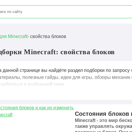
для Minecraft
свойства блоков
дборки Minecraft: свойства блоков
а данной странице вы найдёте раздел подборки по запросу 
атериалы, полезные гайды, идеи для игры, обзоры механик 
азобраться в выбранной теме.
Состояния блоков и
Minecraft - это мир бе
также управлять окруж