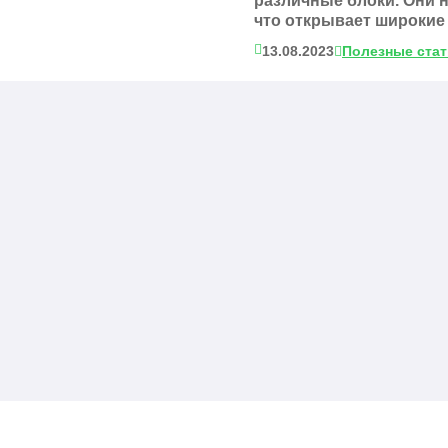
различные блоки. Они 
что открывает широкие 
13.08.2023
Полезные ста