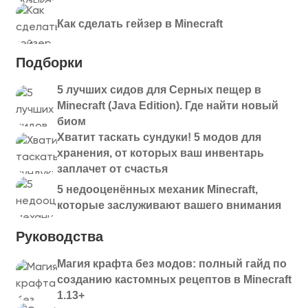
Как сделать гейзер в Minecraft
Подборки
5 лучших сидов для Серных пещер в
Minecraft (Java Edition). Где найти новый
биом
Хватит таскать сундуки! 5 модов для
хранения, от которых ваш инвентарь
заплачет от счастья
5 недооценённых механик Minecraft,
которые заслуживают вашего внимания
Руководства
Магия крафта без модов: полный гайд по
созданию кастомных рецептов в Minecraft
1.13+