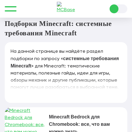
Все для Minecraft
системные требования Minecraft
Подборки Minecraft: системные
требования Minecraft
На данной странице вы найдёте раздел
системные требования
подборки по запросу «
Minecraft
» для Minecraft: тематические
материалы, полезные гайды, идеи для игры,
обзоры механик и другие публикации, которые
помогут лучше разобраться в выбранной теме.
Minecraft Bedrock для
Chromebook: все, что вам
нужно знать