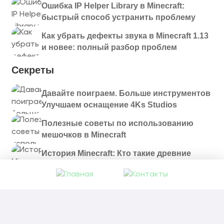
Ошибка IP Helper Library в Minecraft:
быстрый способ устранить проблему
Как убрать дефекты звука в Minecraft 1.13
и новее: полный разбор проблем
Секреты
Давайте поиграем. Больше инструментов
Улучшаем оснащение 4Ks Studios
Полезные советы по использованию
мешочков в Minecraft
История Minecraft: Кто такие древние
строители и куда они пропали?
© 2021 - 2026. Все материалы, размещенные на
сайте и доступные для скачивания, предоставляются