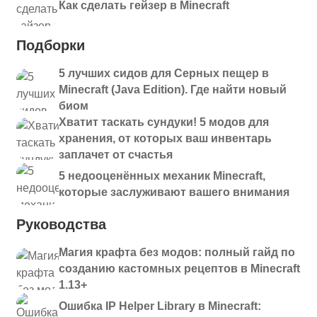
Как сделать гейзер в Minecraft
Подборки
5 лучших сидов для Серных пещер в
Minecraft (Java Edition). Где найти новый
биом
Хватит таскать сундуки! 5 модов для
хранения, от которых ваш инвентарь
заплачет от счастья
5 недооценённых механик Minecraft,
которые заслуживают вашего внимания
Руководства
Магия крафта без модов: полный гайд по
созданию кастомных рецептов в Minecraft
1.13+
Ошибка IP Helper Library в Minecraft: