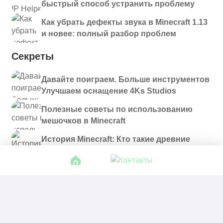
быстрый способ устранить проблему
Как убрать дефекты звука в Minecraft 1.13
и новее: полный разбор проблем
Секреты
Давайте поиграем. Больше инструментов
Улучшаем оснащение 4Ks Studios
Полезные советы по использованию
мешочков в Minecraft
История Minecraft: Кто такие древние
строители и куда они пропали?
© 2021 - 2026. Все материалы, размещенные на
сайте и доступные для скачивания, предоставляются
в ознакомительных целях.