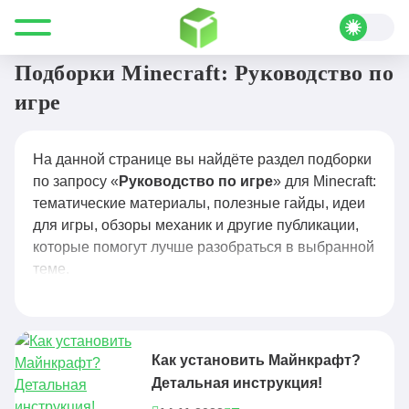
Все для Minecraft
Руководство по игре
Подборки Minecraft: Руководство по
игре
На данной странице вы найдёте раздел подборки
по запросу «
Руководство по игре
» для Minecraft:
тематические материалы, полезные гайды, идеи
для игры, обзоры механик и другие публикации,
которые помогут лучше разобраться в выбранной
теме.
Как установить Майнкрафт?
Детальная инструкция!