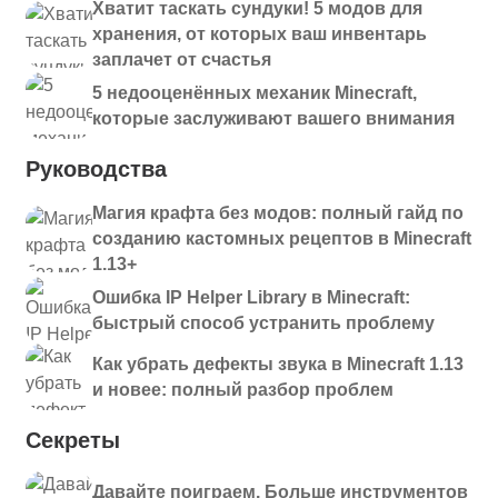
Хватит таскать сундуки! 5 модов для
хранения, от которых ваш инвентарь
заплачет от счастья
5 недооценённых механик Minecraft,
которые заслуживают вашего внимания
Руководства
Магия крафта без модов: полный гайд по
созданию кастомных рецептов в Minecraft
1.13+
Ошибка IP Helper Library в Minecraft:
быстрый способ устранить проблему
Как убрать дефекты звука в Minecraft 1.13
и новее: полный разбор проблем
Секреты
Давайте поиграем. Больше инструментов