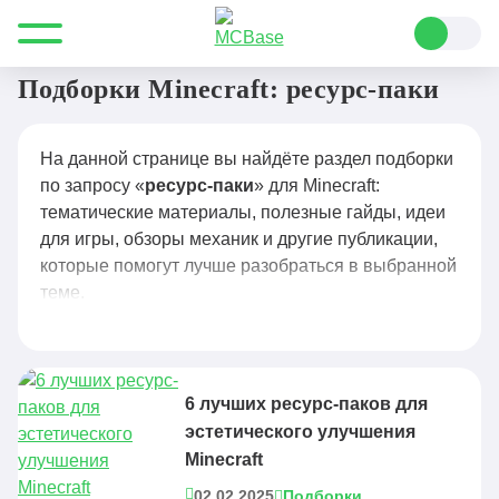
Все для Minecraft
ресурс-паки
Подборки Minecraft: ресурс-паки
На данной странице вы найдёте раздел подборки
по запросу «
ресурс-паки
» для Minecraft:
тематические материалы, полезные гайды, идеи
для игры, обзоры механик и другие публикации,
которые помогут лучше разобраться в выбранной
теме.
6 лучших ресурс-паков для
эстетического улучшения
Minecraft
02.02.2025
Подборки