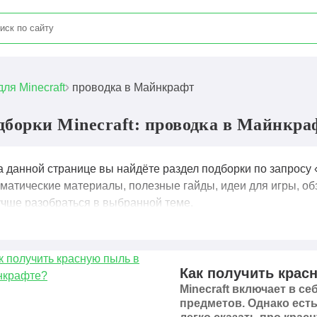
для Minecraft
проводка в Майнкрафт
дборки Minecraft: проводка в Майнкра
а данной странице вы найдёте раздел подборки по запросу 
ематические материалы, полезные гайды, идеи для игры, об
учше разобраться в выбранной теме.
Как получить крас
Minecraft включает в с
предметов. Однако есть