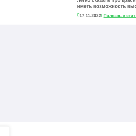
легко сказать про крас
иметь возможность выс
17.11.2022
Полезные стат