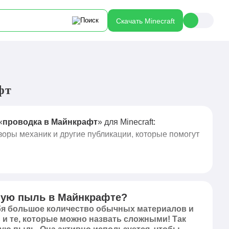
Скачать Minecraft
фт
«
проводка в Майнкрафт
» для Minecraft:
зоры механик и другие публикации, которые помогут
ную пыль в Майнкрафте?
ебя большое количество обычных материалов и
 и те, которые можно назвать сложными! Так