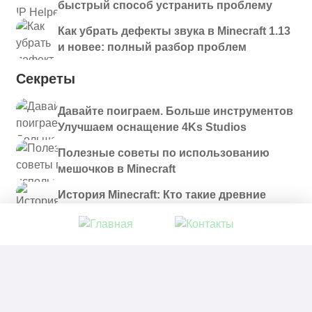
быстрый способ устранить проблему
Как убрать дефекты звука в Minecraft 1.13
и новее: полный разбор проблем
Секреты
Давайте поиграем. Больше инструментов
Улучшаем оснащение 4Ks Studios
Полезные советы по использованию
мешочков в Minecraft
История Minecraft: Кто такие древние
строители и куда они пропали?
© 2021 - 2026. Все материалы, размещенные на
сайте и доступные для скачивания, предоставляются
в ознакомительных целях.