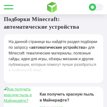
Все для Minecraft
автоматические устройства
Подборки Minecraft:
автоматические устройства
На данной странице вы найдёте раздел подборки
по запросу «
автоматические устройства
» для
Minecraft: тематические материалы, полезные
гайды, идеи для игры, обзоры механик и другие
публикации, которые помогут лучше разобраться
в выбранной теме.
Как получить красную пыль
в Майнкрафте?