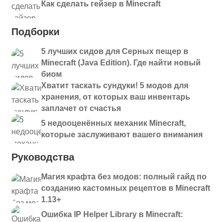
Как сделать гейзер в Minecraft
Подборки
5 лучших сидов для Серных пещер в
Minecraft (Java Edition). Где найти новый
биом
Хватит таскать сундуки! 5 модов для
хранения, от которых ваш инвентарь
заплачет от счастья
5 недооценённых механик Minecraft,
которые заслуживают вашего внимания
Руководства
Магия крафта без модов: полный гайд по
созданию кастомных рецептов в Minecraft
1.13+
Ошибка IP Helper Library в Minecraft: