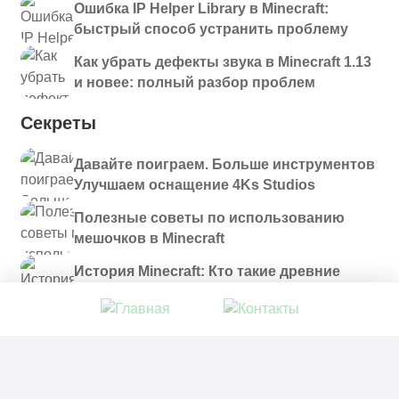
Ошибка IP Helper Library в Minecraft:
быстрый способ устранить проблему
Как убрать дефекты звука в Minecraft 1.13
и новее: полный разбор проблем
Секреты
Давайте поиграем. Больше инструментов
Улучшаем оснащение 4Ks Studios
Полезные советы по использованию
мешочков в Minecraft
История Minecraft: Кто такие древние
строители и куда они пропали?
© 2021 - 2026. Все материалы, размещенные на
сайте и доступные для скачивания, предоставляются