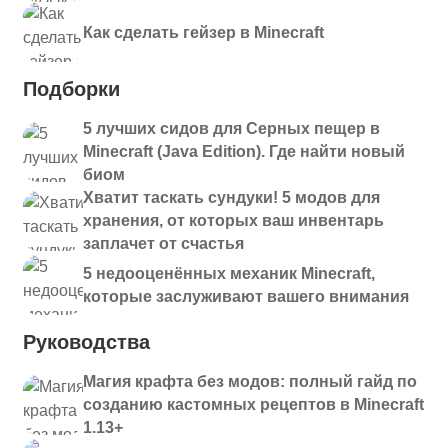
Как сделать гейзер в Minecraft
Подборки
5 лучших сидов для Серных пещер в
Minecraft (Java Edition). Где найти новый
биом
Хватит таскать сундуки! 5 модов для
хранения, от которых ваш инвентарь
заплачет от счастья
5 недооценённых механик Minecraft,
которые заслуживают вашего внимания
Руководства
Магия крафта без модов: полный гайд по
созданию кастомных рецептов в Minecraft
1.13+