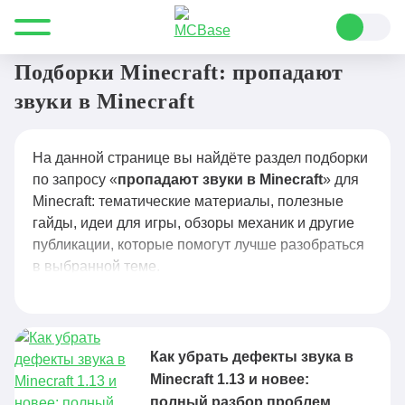
Все для Minecraft
пропадают звуки в Minecraft
Подборки Minecraft: пропадают
звуки в Minecraft
На данной странице вы найдёте раздел подборки
по запросу «
пропадают звуки в Minecraft
» для
Minecraft: тематические материалы, полезные
гайды, идеи для игры, обзоры механик и другие
публикации, которые помогут лучше разобраться
в выбранной теме.
Как убрать дефекты звука в
Minecraft 1.13 и новее:
полный разбор проблем