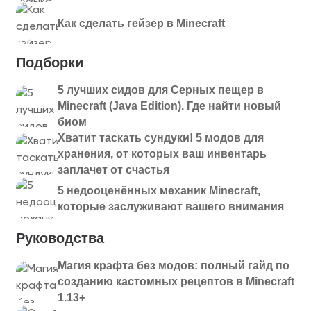
Как сделать гейзер в Minecraft
Подборки
5 лучших сидов для Серных пещер в
Minecraft (Java Edition). Где найти новый
биом
Хватит таскать сундуки! 5 модов для
хранения, от которых ваш инвентарь
заплачет от счастья
5 недооценённых механик Minecraft,
которые заслуживают вашего внимания
Руководства
Магия крафта без модов: полный гайд по
созданию кастомных рецептов в Minecraft
1.13+