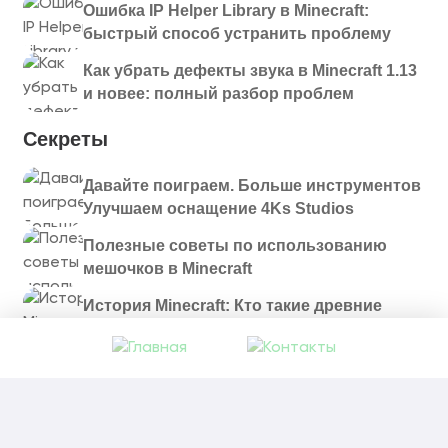
Ошибка IP Helper Library в Minecraft:
быстрый способ устранить проблему
Как убрать дефекты звука в Minecraft 1.13
и новее: полный разбор проблем
Секреты
Давайте поиграем. Больше инструментов
Улучшаем оснащение 4Ks Studios
Полезные советы по использованию
мешочков в Minecraft
История Minecraft: Кто такие древние
строители и куда они пропали?
© 2021 - 2026. Все материалы, размещенные на
сайте и доступные для скачивания, предоставляются