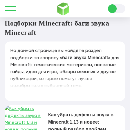
Все для Minecraft
баги звука Minecraft
Подборки Minecraft: баги звука
Minecraft
На данной странице вы найдёте раздел
баги звука Minecraft
подборки по запросу «
» для
Minecraft: тематические материалы, полезные
гайды, идеи для игры, обзоры механик и другие
публикации, которые помогут лучше
разобраться в выбранной теме.
Как убрать дефекты звука в
Minecraft 1.13 и новее:
полный разбор проблем