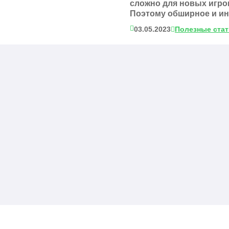
сложно для новых игро
Поэтому обширное и ин
03.05.2023
Полезные ста