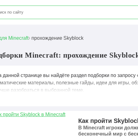
для Minecraft
прохождение Skyblock
дборки Minecraft: прохождение Skybloc
а данной странице вы найдёте раздел подборки по запросу 
ематические материалы, полезные гайды, идеи для игры, об
учше разобраться в выбранной теме.
Как пройти Skyblock
В Minecraft игроки дол
бесконечный мир с бес