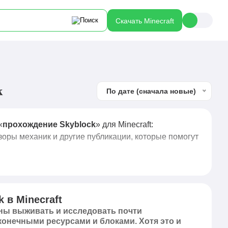
Скачать Minecraft
k
По дате (сначала новые)
«
прохождение Skyblock
» для Minecraft:
зоры механик и другие публикации, которые помогут
 в Minecraft
жны выживать и исследовать почти
конечными ресурсами и блоками. Хотя это и