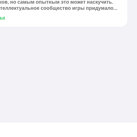
ков, но самым опытным это может наскучить.
теллектуальное сообщество игры придумало...
тьи