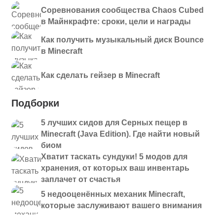
Соревнования сообщества Chaos Cubed
в Майнкрафте: сроки, цели и награды
Как получить музыкальный диск Bounce
в Minecraft
Как сделать гейзер в Minecraft
Подборки
5 лучших сидов для Серных пещер в
Minecraft (Java Edition). Где найти новый
биом
Хватит таскать сундуки! 5 модов для
хранения, от которых ваш инвентарь
заплачет от счастья
5 недооценённых механик Minecraft,
которые заслуживают вашего внимания