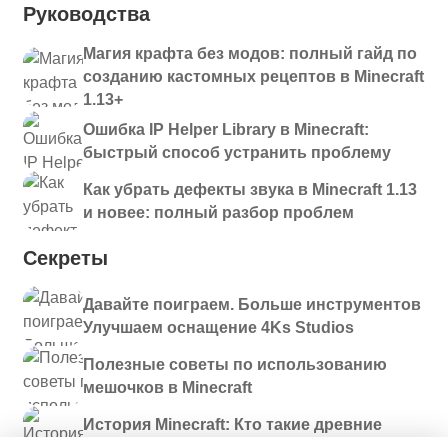
Руководства
Магия крафта без модов: полный гайд по
созданию кастомных рецептов в Minecraft
1.13+
Ошибка IP Helper Library в Minecraft:
быстрый способ устранить проблему
Как убрать дефекты звука в Minecraft 1.13
и новее: полный разбор проблем
Секреты
Давайте поиграем. Больше инструментов
Улучшаем оснащение 4Ks Studios
Полезные советы по использованию
мешочков в Minecraft
История Minecraft: Кто такие древние
строители и куда они пропали?