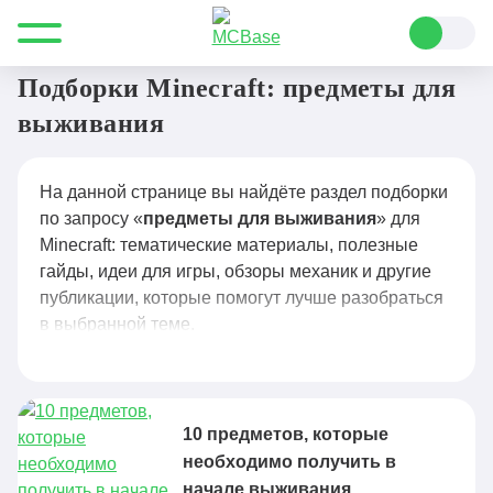
Все для Minecraft
предметы для выживания
Подборки Minecraft: предметы для
выживания
На данной странице вы найдёте раздел подборки
по запросу «
предметы для выживания
» для
Minecraft: тематические материалы, полезные
гайды, идеи для игры, обзоры механик и другие
публикации, которые помогут лучше разобраться
в выбранной теме.
10 предметов, которые
необходимо получить в
начале выживания