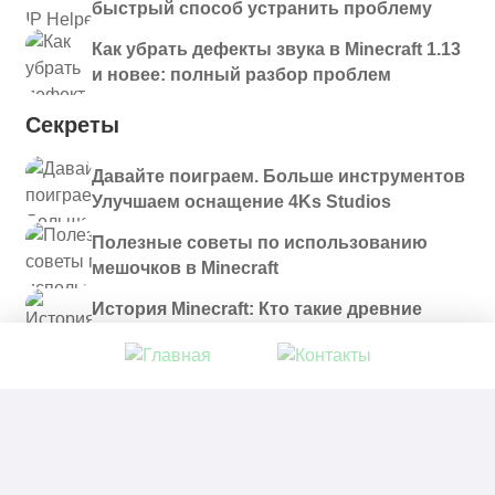
быстрый способ устранить проблему
Как убрать дефекты звука в Minecraft 1.13
и новее: полный разбор проблем
Секреты
Давайте поиграем. Больше инструментов
Улучшаем оснащение 4Ks Studios
Полезные советы по использованию
мешочков в Minecraft
История Minecraft: Кто такие древние
строители и куда они пропали?
© 2021 - 2026. Все материалы, размещенные на
сайте и доступные для скачивания, предоставляются
в ознакомительных целях.