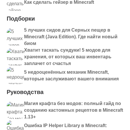
Как сделать гейзер в Minecraft
Подборки
5 лучших сидов для Серных пещер в
Minecraft (Java Edition). Где найти новый
биом
Хватит таскать сундуки! 5 модов для
хранения, от которых ваш инвентарь
заплачет от счастья
5 недооценённых механик Minecraft,
которые заслуживают вашего внимания
Руководства
Магия крафта без модов: полный гайд по
созданию кастомных рецептов в Minecraft
1.13+
Ошибка IP Helper Library в Minecraft: