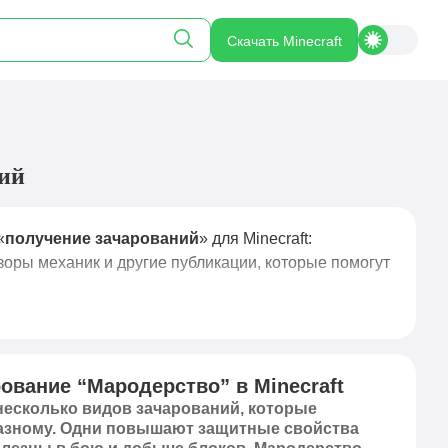
Скачать Minecraft
ний
«
получение зачарований
» для Minecraft:
зоры механик и другие публикации, которые помогут
ование “Мародерство” в Minecraft
 несколько видов зачарований, которые
азному. Одни повышают защитные свойства