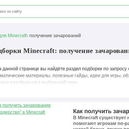
для Minecraft
получение зачарований
дборки Minecraft: получение зачарова
а данной странице вы найдёте раздел подборки по запросу 
ематические материалы, полезные гайды, идеи для игры, об
учше разобраться в выбранной теме.
Как получить зачар
В Minecraft существует
помогают игрокам по-р