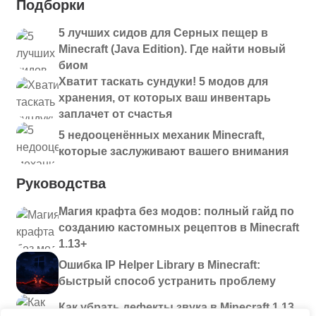
Подборки
5 лучших сидов для Серных пещер в
Minecraft (Java Edition). Где найти новый
биом
Хватит таскать сундуки! 5 модов для
хранения, от которых ваш инвентарь
заплачет от счастья
5 недооценённых механик Minecraft,
которые заслуживают вашего внимания
Руководства
Магия крафта без модов: полный гайд по
созданию кастомных рецептов в Minecraft
1.13+
Ошибка IP Helper Library в Minecraft:
быстрый способ устранить проблему
Как убрать дефекты звука в Minecraft 1.13