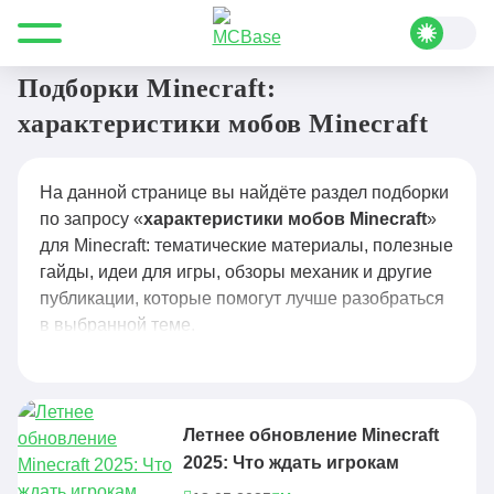
Все для Minecraft
характеристики мобов Minecraft
Подборки Minecraft:
характеристики мобов Minecraft
На данной странице вы найдёте раздел подборки
по запросу «
характеристики мобов Minecraft
»
для Minecraft: тематические материалы, полезные
гайды, идеи для игры, обзоры механик и другие
публикации, которые помогут лучше разобраться
в выбранной теме.
Летнее обновление Minecraft
2025: Что ждать игрокам