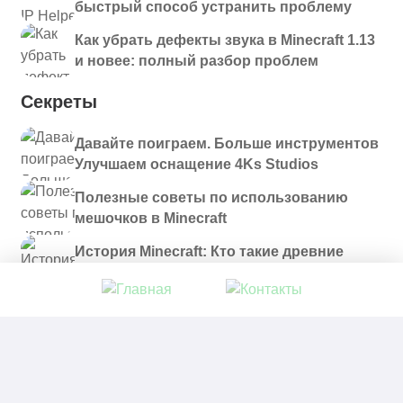
быстрый способ устранить проблему
Как убрать дефекты звука в Minecraft 1.13
и новее: полный разбор проблем
Секреты
Давайте поиграем. Больше инструментов
Улучшаем оснащение 4Ks Studios
Полезные советы по использованию
мешочков в Minecraft
История Minecraft: Кто такие древние
строители и куда они пропали?
© 2021 - 2026. Все материалы, размещенные на
сайте и доступные для скачивания, предоставляются
в ознакомительных целях.