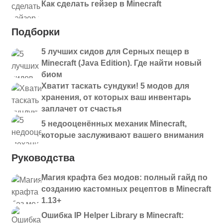
Как сделать гейзер в Minecraft
Подборки
5 лучших сидов для Серных пещер в
Minecraft (Java Edition). Где найти новый
биом
Хватит таскать сундуки! 5 модов для
хранения, от которых ваш инвентарь
заплачет от счастья
5 недооценённых механик Minecraft,
которые заслуживают вашего внимания
Руководства
Магия крафта без модов: полный гайд по
созданию кастомных рецептов в Minecraft
1.13+
Ошибка IP Helper Library в Minecraft: