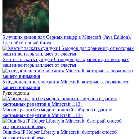
5 лучших сидов для Серных пещер в Minecraft (Java Edition).
Где найти новый биом
Хватит таскать сундуки! 5 модов для хранения, от которых
ваш инвентарь заплачет от счастья
5 недооценённых механик Minecraft, которые заслуживают
вашего внимания
Руководства
Магия крафта без модов: полный гайд по созданию
кастомных рецептов в Minecraft 1.13+
Ошибка IP Helper Library в Minecraft: быстрый способ
устранить проблему