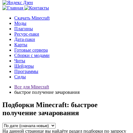
Скачать Minecraft
Моды
Плагины
Ресурс-паки
Дата-паки
Карты
Готовые сервера
Сборки с модами
Читы
Шейдеры
Программы
Сиды
Все для Minecraft
быстрое получение зачарования
Подборки Minecraft: быстрое
получение зачарования
На данной странице вы найдёте раздел подборки по запросу