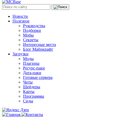
Новости
Полезное
Руководства
Подборки
Мобы
Секреты
Интересные места
Блог Майнкрафт
Загрузки
Моды
Плагины
Ресурс-паки
Дата-паки
Готовые сервера
Читы
Шейдеры
Карты
Программы
Сиды