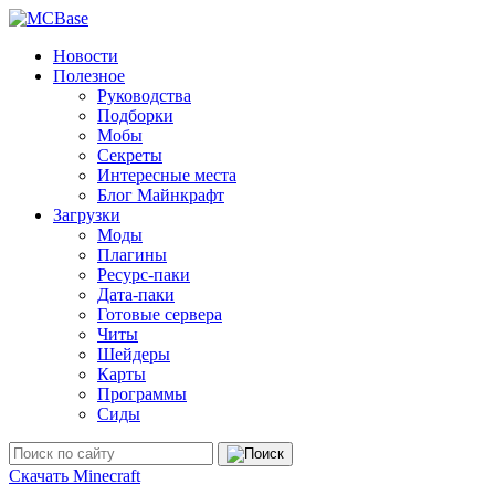
Новости
Полезное
Руководства
Подборки
Мобы
Секреты
Интересные места
Блог Майнкрафт
Загрузки
Моды
Плагины
Ресурс-паки
Дата-паки
Готовые сервера
Читы
Шейдеры
Карты
Программы
Сиды
Скачать Minecraft