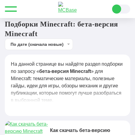
Все для Minecraft
бета-версия Minecraft
Подборки Minecraft: бета-версия
Minecraft
По дате (сначала новые)
На данной странице вы найдёте раздел подборки
по запросу «
бета-версия Minecraft
» для
Minecraft: тематические материалы, полезные
гайды, идеи для игры, обзоры механик и другие
публикации, которые помогут лучше разобраться
в выбранной теме.
Как скачать бета-версию