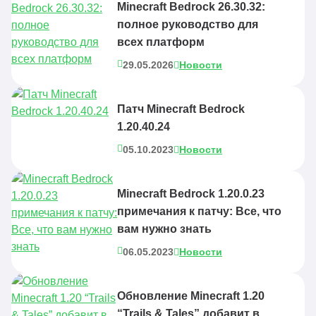
Minecraft Bedrock 26.30.32:
полное руководство для
всех платформ
29.05.2026
Новости
Патч Minecraft Bedrock
1.20.40.24
05.10.2023
Новости
Minecraft Bedrock 1.20.0.23
примечания к патчу: Все, что
вам нужно знать
06.05.2023
Новости
Обновление Minecraft 1.20
“Trails & Tales” добавит в