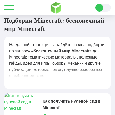
Все для Minecraft
бесконечный мир Minecraft
Подборки Minecraft: бесконечный
мир Minecraft
На данной странице вы найдёте раздел подборки
по запросу «
бесконечный мир Minecraft
» для
Minecraft: тематические материалы, полезные
гайды, идеи для игры, обзоры механик и другие
публикации, которые помогут лучше разобраться
в выбранной теме.
Как получить нулевой сид в
Minecraft