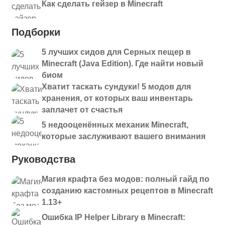
Как сделать гейзер в Minecraft
Подборки
5 лучших сидов для Серных пещер в
Minecraft (Java Edition). Где найти новый
биом
Хватит таскать сундуки! 5 модов для
хранения, от которых ваш инвентарь
заплачет от счастья
5 недооценённых механик Minecraft,
которые заслуживают вашего внимания
Руководства
Магия крафта без модов: полный гайд по
созданию кастомных рецептов в Minecraft
1.13+
Ошибка IP Helper Library в Minecraft: