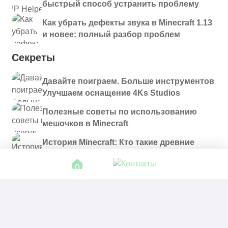
быстрый способ устранить проблему
Как убрать дефекты звука в Minecraft 1.13
и новее: полный разбор проблем
Секреты
Давайте поиграем. Больше инструментов
Улучшаем оснащение 4Ks Studios
Полезные советы по использованию
мешочков в Minecraft
История Minecraft: Кто такие древние
строители и куда они пропали?
© 2021 - 2026. Все материалы, размещенные на
сайте и доступные для скачивания, предоставляются
в ознакомительных целях.