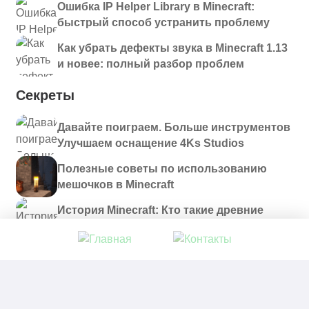
Ошибка IP Helper Library в Minecraft:
быстрый способ устранить проблему
Как убрать дефекты звука в Minecraft 1.13
и новее: полный разбор проблем
Секреты
Давайте поиграем. Больше инструментов
Улучшаем оснащение 4Ks Studios
Полезные советы по использованию
мешочков в Minecraft
История Minecraft: Кто такие древние
строители и куда они пропали?
© 2021 - 2026. Все материалы, размещенные на
сайте и доступные для скачивания, предоставляются