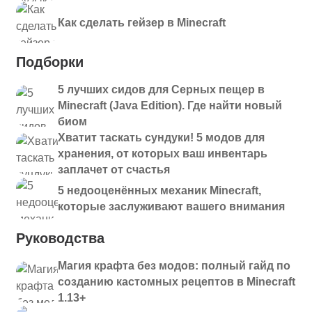
Как сделать гейзер в Minecraft
Подборки
5 лучших сидов для Серных пещер в
Minecraft (Java Edition). Где найти новый
биом
Хватит таскать сундуки! 5 модов для
хранения, от которых ваш инвентарь
заплачет от счастья
5 недооценённых механик Minecraft,
которые заслуживают вашего внимания
Руководства
Магия крафта без модов: полный гайд по
созданию кастомных рецептов в Minecraft
1.13+