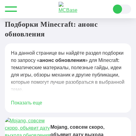
Все для Minecraft
анонс обновления
Подборки Minecraft: анонс
обновления
На данной странице вы найдёте раздел подборки
по запросу «
анонс обновления
» для Minecraft:
тематические материалы, полезные гайды, идеи
для игры, обзоры механик и другие публикации,
которые помогут лучше разобраться в выбранной
теме.
Показать еще
Mojang, совсем скоро,
объявит дату выхода