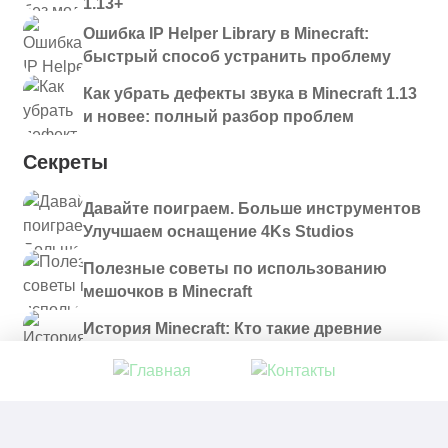
1.13+
Ошибка IP Helper Library в Minecraft:
быстрый способ устранить проблему
Как убрать дефекты звука в Minecraft 1.13
и новее: полный разбор проблем
Секреты
Давайте поиграем. Больше инструментов
Улучшаем оснащение 4Ks Studios
Полезные советы по использованию
мешочков в Minecraft
История Minecraft: Кто такие древние
строители и куда они пропали?
© 2021 - 2026. Все материалы, размещенные на