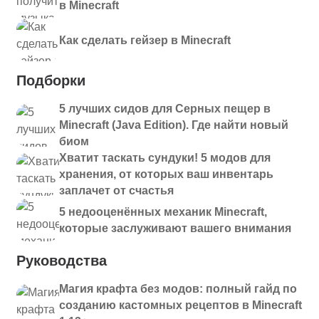
в Minecraft
Как сделать гейзер в Minecraft
Подборки
5 лучших сидов для Серных пещер в
Minecraft (Java Edition). Где найти новый
биом
Хватит таскать сундуки! 5 модов для
хранения, от которых ваш инвентарь
заплачет от счастья
5 недооценённых механик Minecraft,
которые заслуживают вашего внимания
Руководства
Магия крафта без модов: полный гайд по
созданию кастомных рецептов в Minecraft