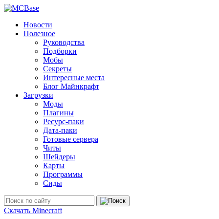
Новости
Полезное
Руководства
Подборки
Мобы
Секреты
Интересные места
Блог Майнкрафт
Загрузки
Моды
Плагины
Ресурс-паки
Дата-паки
Готовые сервера
Читы
Шейдеры
Карты
Программы
Сиды
Скачать Minecraft