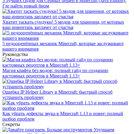
5 лучших сидов для Серных пещер в Minecraft (Java Edition).
Где найти новый биом
Хватит таскать сундуки! 5 модов для хранения, от которых
ваш инвентарь заплачет от счастья
5 недооценённых механик Minecraft, которые заслуживают
вашего внимания
Руководства
Магия крафта без модов: полный гайд по созданию
кастомных рецептов в Minecraft 1.13+
Ошибка IP Helper Library в Minecraft: быстрый способ
устранить проблему
Как убрать дефекты звука в Minecraft 1.13 и новее: полный
разбор проблем
Секреты