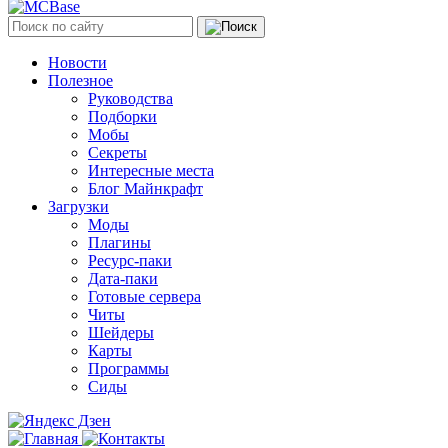
Новости
Полезное
Руководства
Подборки
Мобы
Секреты
Интересные места
Блог Майнкрафт
Загрузки
Моды
Плагины
Ресурс-паки
Дата-паки
Готовые сервера
Читы
Шейдеры
Карты
Программы
Сиды