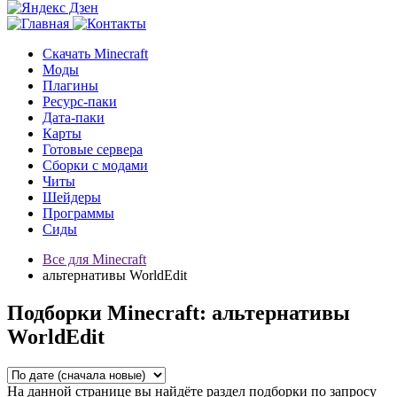
Скачать Minecraft
Моды
Плагины
Ресурс-паки
Дата-паки
Карты
Готовые сервера
Сборки с модами
Читы
Шейдеры
Программы
Сиды
Все для Minecraft
альтернативы WorldEdit
Подборки Minecraft: альтернативы
WorldEdit
На данной странице вы найдёте раздел подборки по запросу