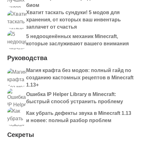
биом
Хватит таскать сундуки! 5 модов для
хранения, от которых ваш инвентарь
заплачет от счастья
5 недооценённых механик Minecraft,
которые заслуживают вашего внимания
Руководства
Магия крафта без модов: полный гайд по
созданию кастомных рецептов в Minecraft
1.13+
Ошибка IP Helper Library в Minecraft:
быстрый способ устранить проблему
Как убрать дефекты звука в Minecraft 1.13
и новее: полный разбор проблем
Секреты