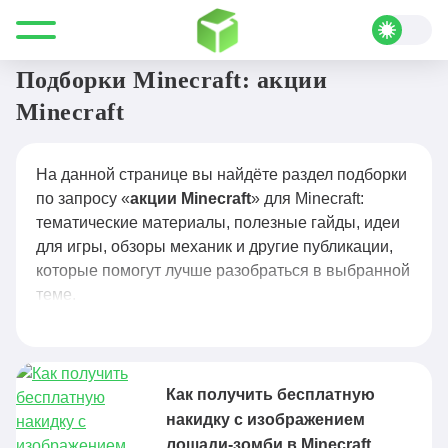
Все для Minecraft
акции Minecraft
Подборки Minecraft: акции
Minecraft
На данной странице вы найдёте раздел подборки
по запросу «
акции Minecraft
» для Minecraft:
тематические материалы, полезные гайды, идеи
для игры, обзоры механик и другие публикации,
которые помогут лучше разобраться в выбранной
теме.
Как получить бесплатную
накидку с изображением
лошади-зомби в Minecraft