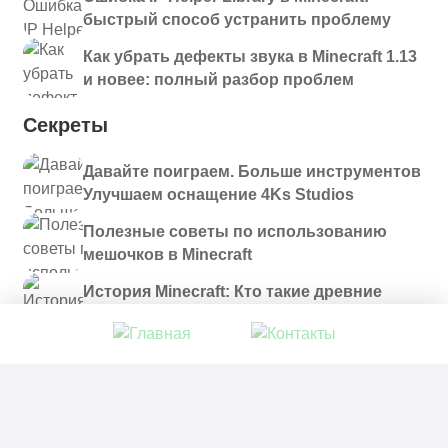
быстрый способ устранить проблему
Как убрать дефекты звука в Minecraft 1.13
и новее: полный разбор проблем
Секреты
Давайте поиграем. Больше инструментов
Улучшаем оснащение 4Ks Studios
Полезные советы по использованию
мешочков в Minecraft
История Minecraft: Кто такие древние
строители и куда они пропали?
© 2021 - 2026. Все материалы, размещенные на
сайте и доступные для скачивания, предоставляются
в ознакомительных целях.