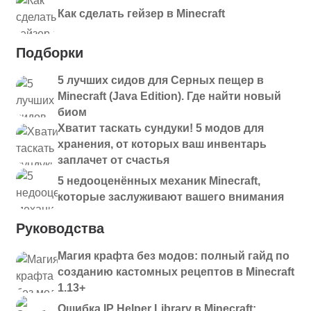
Как сделать гейзер в Minecraft
Подборки
5 лучших сидов для Серных пещер в
Minecraft (Java Edition). Где найти новый
биом
Хватит таскать сундуки! 5 модов для
хранения, от которых ваш инвентарь
заплачет от счастья
5 недооценённых механик Minecraft,
которые заслуживают вашего внимания
Руководства
Магия крафта без модов: полный гайд по
созданию кастомных рецептов в Minecraft
1.13+
Ошибка IP Helper Library в Minecraft: