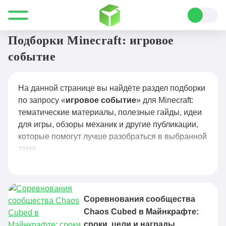
Все для Minecraft
игровое событие
Подборки Minecraft: игровое
событие
На данной странице вы найдёте раздел подборки
по запросу «
игровое событие
» для Minecraft:
тематические материалы, полезные гайды, идеи
для игры, обзоры механик и другие публикации,
которые помогут лучше разобраться в выбранной
теме.
Соревнования сообщества
Chaos Cubed в Майнкрафте:
сроки, цели и награды