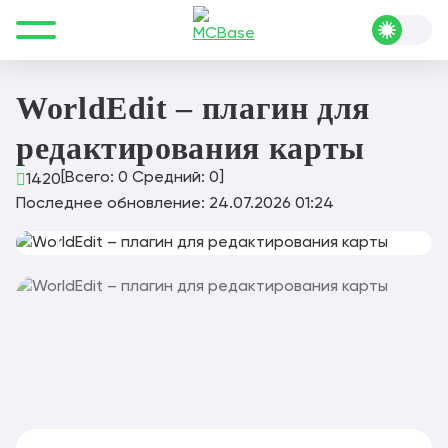
Все для Minecraft
Плагины
Инструменты
WorldEdit – плагин для редактирования карты
WorldEdit – плагин для
редактирования карты
[Всего:
0
Средний:
0
]
1420
Последнее обновление: 24.07.2026 01:24