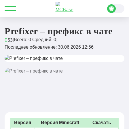
Все для Minecraft
Плагины
Инструменты
Prefixer – префикс в чате
Prefixer – префикс в чате
[Всего:
0
Средний:
0
]
53
Последнее обновление: 30.06.2026 12:56
Версия
Версия Minecraft
Скачать