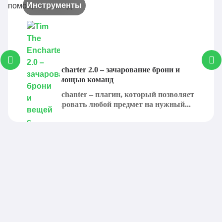
Инструменты
Tim The Encharter 2.0 – зачарование брони и
вещей с помощью команд
Tim The Enchanter – плагин, который позволяет
игроку зачаровать любой предмет на нужный...