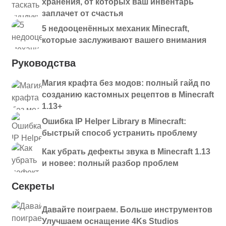
хранения, от которых ваш инвентарь
заплачет от счастья
5 недооценённых механик Minecraft,
которые заслуживают вашего внимания
Руководства
Магия крафта без модов: полный гайд по
созданию кастомных рецептов в Minecraft
1.13+
Ошибка IP Helper Library в Minecraft:
быстрый способ устранить проблему
Как убрать дефекты звука в Minecraft 1.13
и новее: полный разбор проблем
Секреты
Давайте поиграем. Больше инструментов
Улучшаем оснащение 4Ks Studios