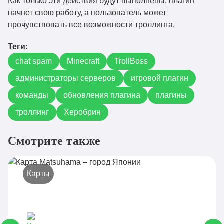
Как только эти действия будут выполнены, плагин
начнет свою работу, а пользователь может
прочувствовать все возможности троллинга.
Теги:
chat spam
Minecraft
TrollBoss
администраторы серверов
игровой плагин
команды
обновления плагина
плагины
троллинг
Херобрин
Смотрите также
Карты