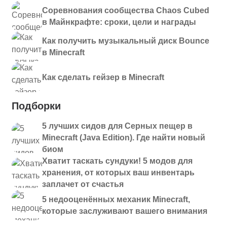
Соревнования сообщества Chaos Cubed
в Майнкрафте: сроки, цели и награды
Как получить музыкальный диск Bounce
в Minecraft
Как сделать гейзер в Minecraft
Подборки
5 лучших сидов для Серных пещер в
Minecraft (Java Edition). Где найти новый
биом
Хватит таскать сундуки! 5 модов для
хранения, от которых ваш инвентарь
заплачет от счастья
5 недооценённых механик Minecraft,
которые заслуживают вашего внимания