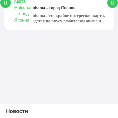
Карта Matsuhama – город Японии
Карта Matsuhama - это крайне интересная карта,
которая придется по вкусу любителям аниме и...
Новости