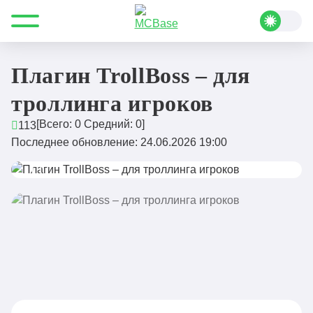
Все для Minecraft
Плагины
Донат и магазин
Плагин TrollBoss – для троллинга игроков
Плагин TrollBoss – для
троллинга игроков
[Всего:
0
Средний:
0
]
113
Последнее обновление: 24.06.2026 19:00