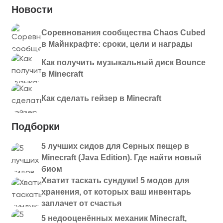
Новости
Соревнования сообщества Chaos Cubed
в Майнкрафте: сроки, цели и награды
Как получить музыкальный диск Bounce
в Minecraft
Как сделать гейзер в Minecraft
Подборки
5 лучших сидов для Серных пещер в
Minecraft (Java Edition). Где найти новый
биом
Хватит таскать сундуки! 5 модов для
хранения, от которых ваш инвентарь
заплачет от счастья
5 недооценённых механик Minecraft,