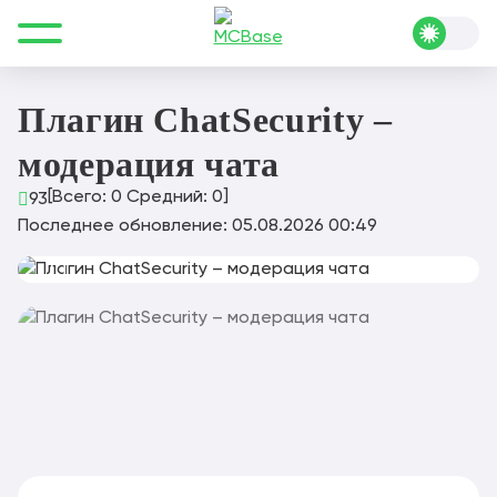
Все для Minecraft
Плагины
Чат и коммуникация
Плагин ChatSecurity – модерация чата
Плагин ChatSecurity –
модерация чата
[Всего:
0
Средний:
0
]
93
Последнее обновление: 05.08.2026 00:49