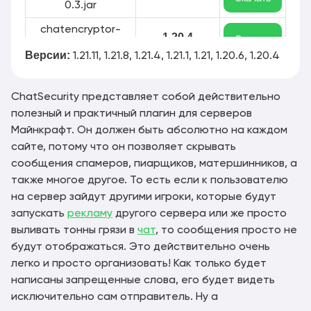
0.3.jar
chatencryptor-
1.20.4
Скачать
0.2.jar
Версии:
1.21.11, 1.21.8, 1.21.4, 1.21.1, 1.21, 1.20.6, 1.20.4
chatencryptor-
1.20.4
Скачать
1.0.jar
ChatSecurity представляет собой действительно
полезный и практичный плагин для серверов
Майнкрафт. Он должен быть абсолютно на каждом
сайте, потому что он позволяет скрывать
сообщения спамеров, пиарщиков, матершинников, а
также многое другое. То есть если к пользователю
на сервер зайдут другими игроки, которые будут
запускать
рекламу
другого сервера или же просто
выливать тонны грязи в
чат
, то сообщения просто не
будут отображаться. Это действительно очень
легко и просто организовать! Как только будет
написаны запрещенные слова, его будет видеть
исключительно сам отправитель. Ну а