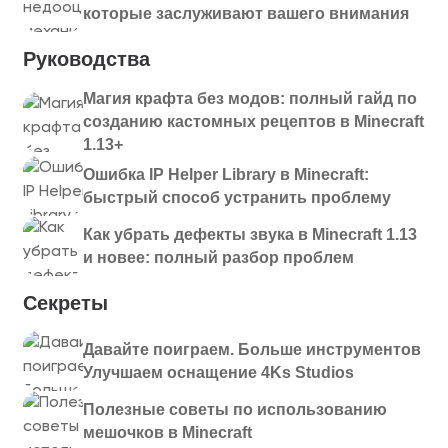
которые заслуживают вашего внимания
Руководства
Магия крафта без модов: полный гайд по
созданию кастомных рецептов в Minecraft
1.13+
Ошибка IP Helper Library в Minecraft:
быстрый способ устранить проблему
Как убрать дефекты звука в Minecraft 1.13
и новее: полный разбор проблем
Секреты
Давайте поиграем. Больше инструментов
Улучшаем оснащение 4Ks Studios
Полезные советы по использованию
мешочков в Minecraft