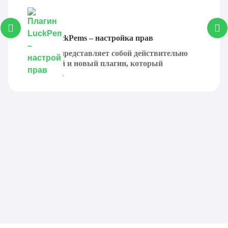
Плагин LuckPems – настройка прав
LuckPems представляет собой действительно
интересный и новый плагин, который
позволяет...