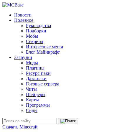
Новости
Полезное
Руководства
Подборки
Мобы
Секреты
Интересные места
Блог Майнкрафт
Загрузки
Моды
Плагины
Ресурс-паки
Дата-паки
Готовые сервера
Читы
Шейдеры
Карты
Программы
Сиды
Скачать Minecraft