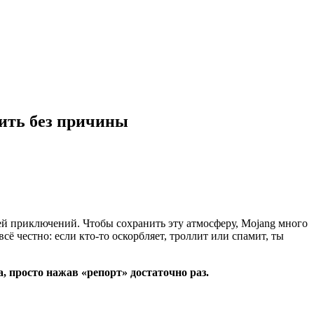
нить без причины
ей приключений. Чтобы сохранить эту атмосферу, Mojang много
всё честно: если кто-то оскорбляет, троллит или спамит, ты
а, просто нажав «репорт» достаточно раз.