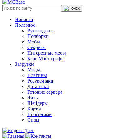
Новости
Полезное
Руководства
Подборки
Мобы
Секреты
Интересные места
Блог Майнкрафт
Загрузки
Моды
Плагины
Ресурс-паки
Дата-паки
Готовые сервера
Читы
Шейдеры
Карты
Программы
Сиды