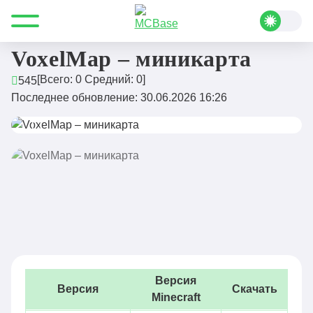
Все для Minecraft
Моды
Fabric
VoxelMap – миникарта
VoxelMap – миникарта
[Всего:
0
Средний:
0
]
545
Последнее обновление: 30.06.2026 16:26
Версия
Версия
Скачать
Minecraft