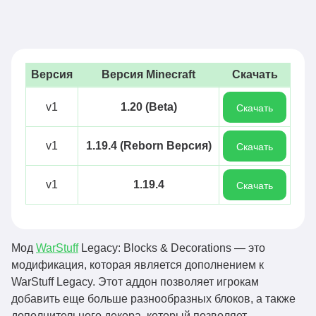
Версия
Версия Minecraft
Скачать
v1
1.20 (Beta)
Скачать
v1
1.19.4 (Reborn Версия)
Скачать
v1
1.19.4
Скачать
Мод
WarStuff
Legacy: Blocks & Decorations — это
модификация, которая является дополнением к
WarStuff Legacy. Этот аддон позволяет игрокам
добавить еще больше разнообразных блоков, а также
дополнительного декора, который позволяет