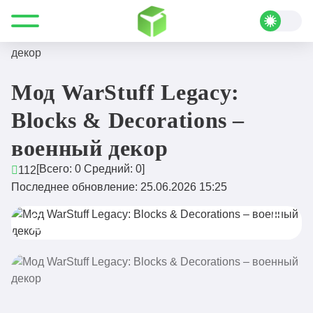
Все для Minecraft
Моды
Fabric
Мод WarStuff Legacy: Blocks & Decorations – военный
декор
Мод WarStuff Legacy:
Blocks & Decorations –
военный декор
[Всего:
0
Средний:
0
]
112
Последнее обновление: 25.06.2026 15:25