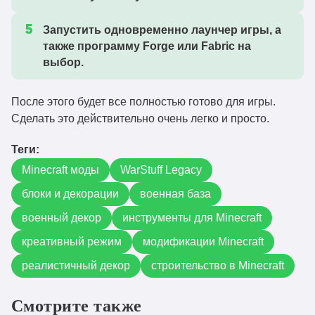
Запустить одновременно лаунчер игры, а
также программу Forge или Fabric на
выбор.
После этого будет все полностью готово для игры.
Сделать это действительно очень легко и просто.
Теги:
Minecraft моды
WarStuff Legacy
блоки и декорации
военная база
военный декор
инструменты для Minecraft
креативный режим
модификации Minecraft
реалистичный декор
строительство в Minecraft
Смотрите также