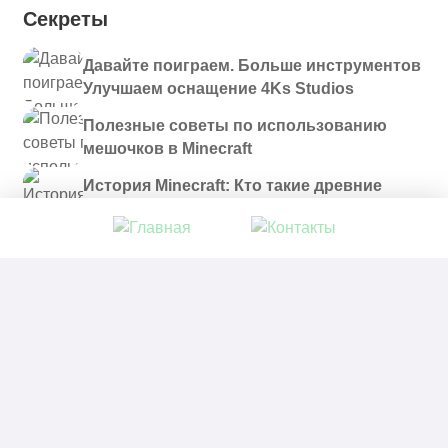
Секреты
Давайте поиграем. Больше инструментов
Улучшаем оснащение 4Ks Studios
Полезные советы по использованию
мешочков в Minecraft
История Minecraft: Кто такие древние
строители и куда они пропали?
© 2021 - 2026. Все материалы, размещенные на
сайте и доступные для скачивания, предоставляются
в ознакомительных целях.
Политика в отношении обработки персональных
данных
|
Правообладателям
|
Контакты