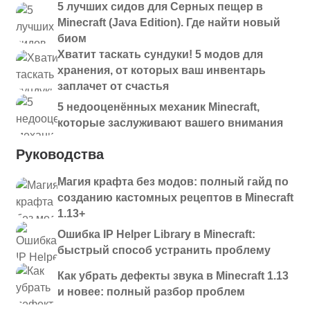
5 лучших сидов для Серных пещер в
Minecraft (Java Edition). Где найти новый
биом
Хватит таскать сундуки! 5 модов для
хранения, от которых ваш инвентарь
заплачет от счастья
5 недооценённых механик Minecraft,
которые заслуживают вашего внимания
Руководства
Магия крафта без модов: полный гайд по
созданию кастомных рецептов в Minecraft
1.13+
Ошибка IP Helper Library в Minecraft:
быстрый способ устранить проблему
Как убрать дефекты звука в Minecraft 1.13
и новее: полный разбор проблем