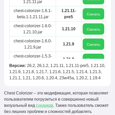
1.21.11.jar
chest-colorizer-1.6.1-
1.21.11-
Скачать
beta.1-1.21.11.jar
pre5
chest-colorizer-1.6.0-
1.21.10
Скачать
1.21.10.jar
chest-colorizer-1.6.0-
1.21.9
Скачать
1.21.9.jar
chest-colorizer-1.5.3-
1.21.8
Скачать
1.21.8.jar
Версии:
26.2, 26.1.2, 1.21.11, 1.21.11-pre5, 1.21.10,
chest-colorizer-1.5.2-
1.21.9, 1.21.8, 1.21.7, 1.21.6, 1.21.5, 1.21.4, 1.21.3,
1.21.7
Скачать
1.21.7.jar
1.21.1, 1.21, 1.20.6, 1.20.4, 23w45a, 1.20.2, 1.19.4
chest-colorizer-1.5.2-
1.21.6
Скачать
1.21.6.jar
Chest Colorizer – это модификация, которая позволяет
пользователям погрузиться в совершенно новый
chest-colorizer-1.5.1-
1.21.5
Скачать
визуальный вид
сундуков
. Также пользователь сможет
1.21.5.jar
без лишних проблем и сложностей добавлять