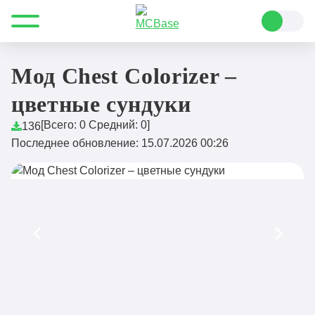
Все для Minecraft
Моды
Fabric
Мод Chest Colorizer – цветные сундуки
Мод Chest Colorizer –
цветные сундуки
[Всего:
0
Средний:
0
]
136
Последнее обновление: 15.07.2026 00:26