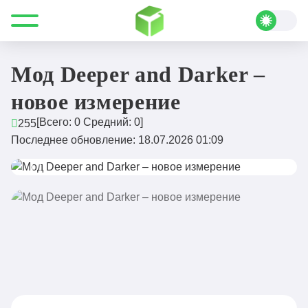
Все для Minecraft
Моды
Миры и биомы
Мод Deeper and Darker – новое измерение
Мод Deeper and Darker –
новое измерение
[Всего:
0
Средний:
0
]
255
Последнее обновление: 18.07.2026 01:09